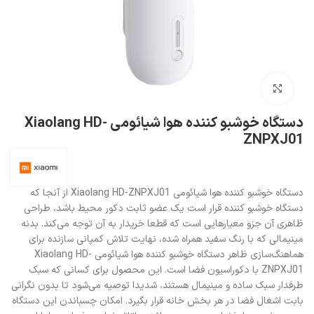
بزرگنمایی تصویر
دستگاه خوشبو کننده هوا شیائومی Xiaolang HD-
ZNPXJ01
دستگاه خوشبو کننده هوا شیائومی Xiaolang HD-ZNPXJ01 از آنجا که
دستگاه خوشبو کننده قرار است یک عضو ثابت دکور محیط باشد، طراحی
ظاهری آن جزو معیارهایی است که قطعا خریدار به آن توجه می‌کند. بدنه
مینیمالی که با رنگ سفید همراه شده، نهایت تلاش کمپانی سازنده برای
هماهنگ‌سازی ظاهر دستگاه خوشبو کننده هوا شیائومی Xiaolang HD-
ZNPXJ01 با دکوراسیون فضا است. این محصول برای کسانی که سبک
طرفدار سبک ساده و مینیمال هستند، شدیدا توصیه می‌شود تا بدون نگرانی
بابت اشغال فضا در هر بخش خانه قرار بگیرد. امکان چسباندن این دستگاه