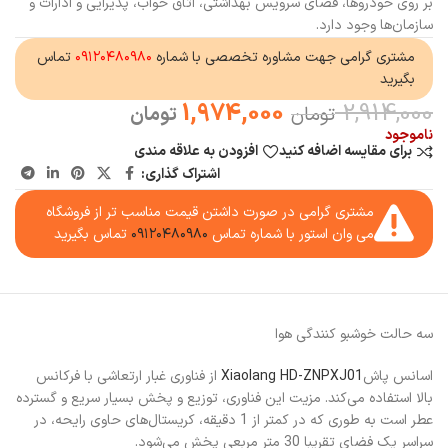
بر روی خودروها، فضای سرویس بهداشتی، اتاق خواب، پذیرایی و ادارات و
سازمان‌ها وجود دارد.
مشتری گرامی جهت مشاوره تخصصی با شماره
۰۹۱۲۰۴۸۰۹۸۰
تماس
بگیرید
1,974,000
2,914,000
تومان
تومان
ناموجود
برای مقایسه اضافه کنید
افزودن به علاقه مندی
اشتراک گذاری:
مشتری گرامی در صورت داشتن قیمت مناسب تر از فروشگاه
می وان استور با شماره تماس
۰۹۱۲۰۴۸۰۹۸۰
تماس بگیرید
سه حالت خوشبو کنندگی هوا
اسانس پاش
Xiaolang HD-ZNPXJ01
از فناوری غبار ارتعاشی با فرکانس
بالا استفاده می‌کند. مزیت این فناوری، توزیع و پخش بسیار سریع و گسترده
عطر است به طوری که در کمتر از 1 دقیقه، کریستال‌های حاوی رایحه، در
سراسر یک فضای تقریبا 30 متر مربعی پخش می‌شود.