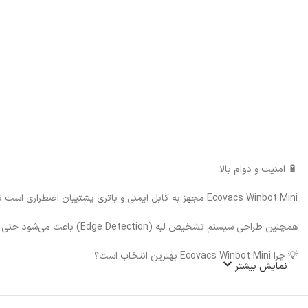
🔋 امنیت و دوام بالا
Ecovacs Winbot Mini مجهز به کابل ایمنی و باتری پشتیبان اضطراری است تا در صورت قطع برق، ربات روی شیشه نماند یا سقوط نکند.
همچنین طراحی سیستم تشخیص لبه (Edge Detection) باعث می‌شود حتی در شیشه‌های بدون قاب هم عملکرد کاملاً ایمن و دقیق داشته باشد
💡 چرا Ecovacs Winbot Mini بهترین انتخاب است؟
نمایش بیشتر
مناسب برای خانه‌ها، فروشگاه‌ها و ادارات
کارکرد بی‌صدا و بدون ایجاد لک