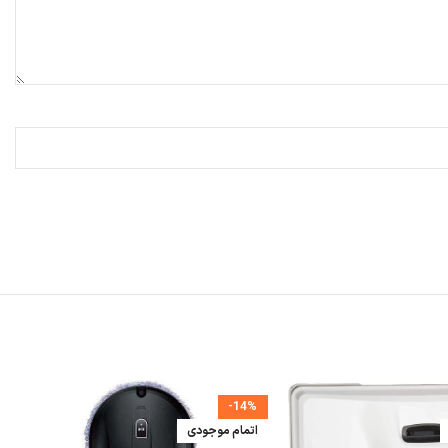
شمندانه و کارآمد است. این ربات کوچک، اما قدرتمند، می‌تواند در زمان کوتاهی تمام شیشه‌های خانه یا محل کار شما را شفاف و
-14%
اتمام موجودی