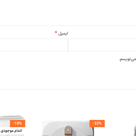
*
ایمیل
می‌نویسم.
اگر به دنبال راهی مدرن و بدون دردسر برای تمیز کردن شیشه‌ها هستید، Ecovacs Winbot Mini انتخابی هو
-18%
-22%
اتمام موجودی