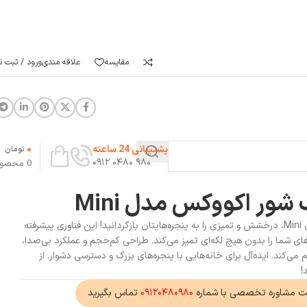
مقایسه
علاقه مندی
ورود / ثبت نا
0
پشتیبانی 24 ساعته
تومان
۹۸۰ ۰۴۸۰ ۰۹۱۲
0
محصو
شور اکووکس مدل Mini
با ربات شیشه پاک‌شور اکووکس مدل Mini، درخشش و تمیزی را به پنجره‌هایتان بازگردانید! این فناوری پیشرفته
های شما را بدون هیچ لکه‌ای تمیز می‌کند. طراحی کم‌حجم و عملکرد بی‌صدا،
 می‌کند. ایده‌آل برای خانه‌هایی با پنجره‌های بزرگ و دسترسی دشوار. از
!
ت مشاوره تخصصی با شماره
۰۹۱۲۰۴۸۰۹۸۰
تماس بگیرید