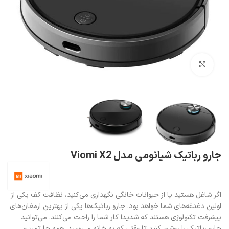
بزرگنمایی تصویر
جارو رباتیک شیائومی مدل Viomi X2
اگر شاغل هستید یا از حیوانات خانگی نگهداری می‌کنید، نظافت کف یکی از
اولین دغدغه‌های شما خواهد بود. جارو رباتیک‌ها یکی از بهترین ارمغان‌های
پیشرفت تکنولوژی هستند که شدیدا کار شما را راحت می‌کنند. می‌توانید
جارو رباتیک را روشن کنید تا وقتی که به خانه می‌رسید، همه جا تمیز و