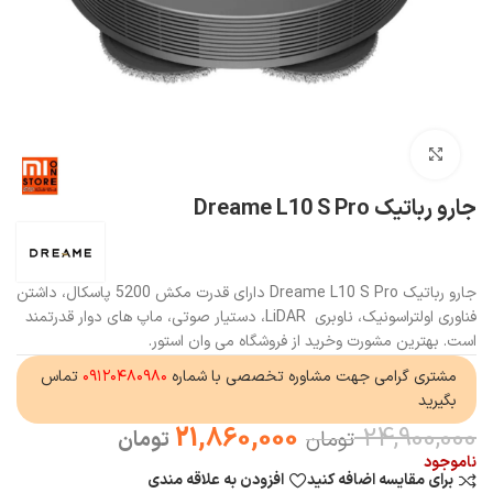
بزرگنمایی تصویر
جارو رباتیک Dreame L10 S Pro
جارو رباتیک Dreame L10 S Pro دارای قدرت مکش 5200 پاسکال، داشتن
فناوری اولتراسونیک، ناوبری LiDAR، دستیار صوتی، ماپ‌ های دوار قدرتمند
است. بهترین مشورت وخرید از فروشگاه می وان استور.
مشتری گرامی جهت مشاوره تخصصی با شماره
۰۹۱۲۰۴۸۰۹۸۰
تماس
بگیرید
21,860,000
24,900,000
تومان
تومان
ناموجود
برای مقایسه اضافه کنید
افزودن به علاقه مندی