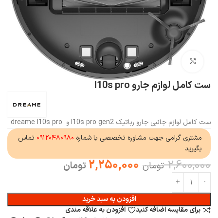
بزرگنمایی تصویر
ست کامل لوازم جارو l10s pro
ست کامل لوازم جانبی جارو رباتیک l10s pro gen2 و dreame l10s pro
مشتری گرامی جهت مشاوره تخصصی با شماره
۰۹۱۲۰۴۸۰۹۸۰
تماس
بگیرید
2,250,000
2,600,000
تومان
تومان
افزودن به سبد خرید
برای مقایسه اضافه کنید
افزودن به علاقه مندی