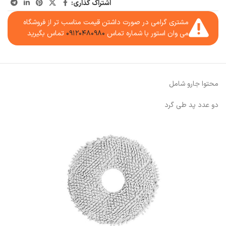
اشتراک گذاری:
مشتری گرامی در صورت داشتن قیمت مناسب تر از فروشگاه
می وان استور با شماره تماس
۰۹۱۲۰۴۸۰۹۸۰
تماس بگیرید
محتوا جارو شامل
دو عدد پد طی گرد