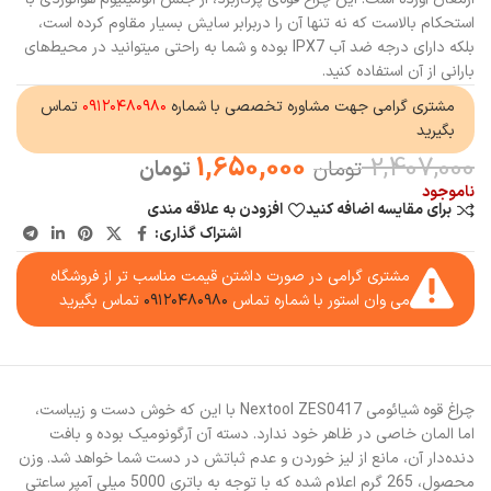
استحکام بالاست که نه تنها آن را دربرابر سایش بسیار مقاوم کرده است،
بلکه دارای درجه ضد آب IPX7 بوده و شما به راحتی میتوانید در محیط‌های
بارانی از آن استفاده کنید.
مشتری گرامی جهت مشاوره تخصصی با شماره
۰۹۱۲۰۴۸۰۹۸۰
تماس
بگیرید
1,650,000
2,407,000
تومان
تومان
ناموجود
برای مقایسه اضافه کنید
افزودن به علاقه مندی
اشتراک گذاری:
مشتری گرامی در صورت داشتن قیمت مناسب تر از فروشگاه
می وان استور با شماره تماس
۰۹۱۲۰۴۸۰۹۸۰
تماس بگیرید
چراغ قوه شیائومی Nextool ZES0417 با این که خوش دست و زیباست،
اما المان خاصی در ظاهر خود ندارد. دسته آن آرگونومیک بوده و بافت
دنده‌دار آن، مانع از لیز خوردن و عدم ثباتش در دست شما خواهد شد. وزن
محصول، 265 گرم اعلام شده که با توجه به باتری 5000 میلی آمپر ساعتی