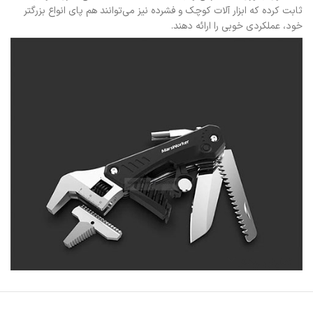
ثابت کرده که ابزار آلات کوچک و فشرده نیز می‌توانند هم پای انواع بزرگتر
خود، عملکردی خوبی را ارائه دهند.
نمایش بیشتر