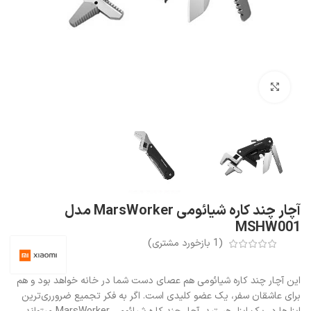
بزرگنمایی تصویر
آچار چند کاره شیائومی MarsWorker مدل
MSHW001
(
1
بازخورد مشتری)
این آچار چند کاره شیائومی هم عصای دست شما در خانه خواهد بود و هم
برای عاشقان سفر، یک عضو کلیدی است. اگر به فکر تجمیع ضرورری‌ترین