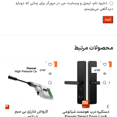
ذخیره نام، ایمیل و وبسایت من در مرورگر برای زمانی که دوباره
دیدگاهی می‌نویسم.
محصولات مرتبط
%
-11%
-21%
اتمام موجودی
اتمام موجودی
ا
کارواش شارژی بی سیم
دستگیره درب هوشمند شیائومی
شیائومی
Xiaomi Smart Door Lock