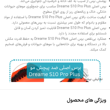
پوشش برس از آسیب به کف خانه و خراشیدگی جلوگیری می‌کند.
برس اصلی Dreame S10 Pro Plus مناسب برای جمع‌آوری موهای حیوانات
خانگی، خاک و زباله‌های ریز از روی انواع سطوح.
کیفیت ساخت بالای برس اصلی Dreame S10 Pro Plus با استفاده از مواد
مقاوم و بادوام که طول عمر بیشتری نسبت به برس‌های معمولی دارد.
برس اصلی Dreame S10 Pro Plus قابلیت تمیز کردن آسان و قابل
شستشو برای استفاده مجدد را دارد.
عملکرد بی‌نقص برس اصلی Dreame S10 Pro Plus به حفظ قدرت مکش
بالا در دستگاه و بهینه برای خانه‌هایی با موهای حیوانات و فرش‌های ضخیم
کمک میکند.
نمایش بیشتر
ویژگی های محصول