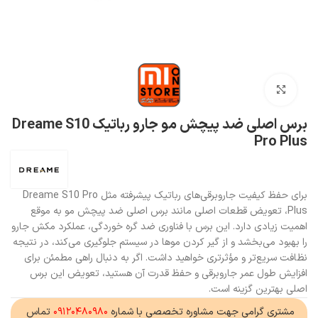
بزرگنمایی تصویر
برس اصلی ضد پیچش مو جارو رباتیک Dreame S10
Pro Plus
برای حفظ کیفیت جاروبرقی‌های رباتیک پیشرفته مثل Dreame S10 Pro
Plus، تعویض قطعات اصلی مانند برس اصلی ضد پیچش مو به موقع
اهمیت زیادی دارد. این برس با فناوری ضد گره خوردگی، عملکرد مکش جارو
را بهبود می‌بخشد و از گیر کردن موها در سیستم جلوگیری می‌کند، در نتیجه
نظافت سریع‌تر و مؤثرتری خواهید داشت. اگر به دنبال راهی مطمئن برای
افزایش طول عمر جاروبرقی و حفظ قدرت آن هستید، تعویض این برس
اصلی بهترین گزینه است.
مشتری گرامی جهت مشاوره تخصصی با شماره
۰۹۱۲۰۴۸۰۹۸۰
تماس