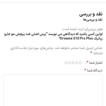
نقد و بررسی
نقد و بررسی‌ها
هنوز بررسی‌ای ثبت نشده است.
اولین کسی باشید که دیدگاهی می نویسد “برس اصلی ضد پیچش مو جارو
رباتیک Dreame S10 Pro Plus”
نکات مراقبتی
نشانی ایمیل شما منتشر نخواهد شد.
بخش‌های موردنیاز علامت‌گذاری
*
شده‌اند
توصیه می‌شود برای حفظ عملکرد دستگاه، برس اصلی هر ۲ تا ۳ ماه بسته
*
امتیاز شما
به میزان استفاده تعویض شود.
*
در صورتی که برس در زمان حمل‌ونقل خم یا پیچ خورده، می‌توانید آن را
دیدگاه شما
چند دقیقه در آب گرم قرار دهید تا به حالت اولیه بازگردد.