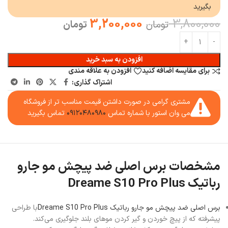
بگیرید
3,200,000
3,800,000
تومان
تومان
افزودن به سبد خرید
برای مقایسه اضافه کنید
افزودن به علاقه مندی
اشتراک گذاری:
مشتری گرامی در صورت داشتن قیمت مناسب تر از فروشگاه
می وان استور با شماره تماس
۰۹۱۲۰۴۸۰۹۸۰
تماس بگیرید
مشخصات برس اصلی ضد پیچش مو جارو
رباتیک Dreame S10 Pro Plus
برس اصلی ضد پیچش مو جارو رباتیک Dreame S10 Pro Plus
با طراحی
پیشرفته که از پیچ خوردن و گیر کردن موهای بلند جلوگیری می‌کند.