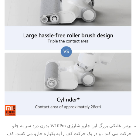
برس غلتکی بزرگ این جارو شارژی W10Pro بدون درد سر به جلو
حرکت می کند ، و در یک حرکت کف را به یکباره جارو می کشد، کف