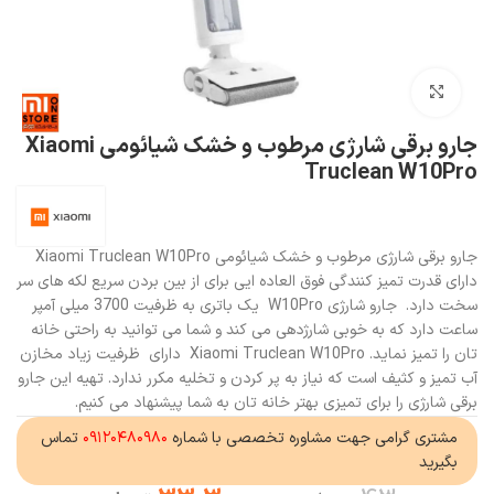
بزرگنمایی تصویر
جارو برقی شارژی مرطوب و خشک شیائومی Xiaomi
Truclean W10Pro
جارو برقی شارژی مرطوب و خشک شیائومی Xiaomi Truclean W10Pro
دارای قدرت تمیز کنندگی فوق العاده ایی برای از بین بردن سریع لکه های سر
سخت دارد. جارو شارژی W10Pro یک باتری به ظرفیت 3700 میلی آمپر
ساعت دارد که به خوبی شارژدهی می کند و شما می توانید به راحتی خانه
تان را تمیز نماید. Xiaomi Truclean W10Pro دارای ظرفیت زیاد مخازن
آب تمیز و کثیف است که نیاز به پر کردن و تخلیه مکرر ندارد. تهیه این جارو
برقی شارژی را برای تمیزی بهتر خانه تان به شما پیشنهاد می کنیم.
مشتری گرامی جهت مشاوره تخصصی با شماره
۰۹۱۲۰۴۸۰۹۸۰
تماس
بگیرید