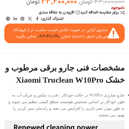
33,300,000
43,000,000
تومان
تومان
ناموجود
برای مقایسه اضافه کنید
افزودن به علاقه مندی
اشتراک گذاری:
مشتری گرامی در صورت داشتن قیمت مناسب تر از فروشگاه
می وان استور با شماره تماس
۰۹۱۲۰۴۸۰۹۸۰
تماس بگیرید
مشخصات فنی جارو برقی مرطوب و
خشک Xiaomi Truclean W10Pro
جارو شارژی W10Pro در حالت خودکار ، قدرت مکش و جریان آب به
طور خودکار بر اساس تشخیص هوشمند سطح کثیفی تنظیم می شوند و
به طور موثر عمر باتری را افزایش می دهند و راندمان تمیز کردن را
بهبود می بخشند.