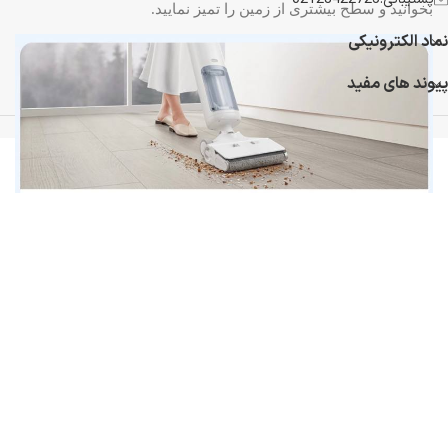
بخوانید و سطح بیشتری از زمین را تمیز نمایید.
نماد الکترونیکی
پیوند های مفید
تمامی حقوق برای فروشگاه می وان استور محفوظ است