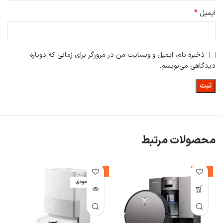
*
ایمیل
ذخیره نام، ایمیل و وبسایت من در مرورگر برای زمانی که دوباره
دیدگاهی می‌نویسم.
محصولات مرتبط
این جارو رباتیک برای تمیز کردن اتاق ها را شناسایی می کند و به سرعت
نقشه هایی از خانه شما تهیه می کند تا تمیز کاری موثر و کارآمدی را ارائه
-7%
-14%
دهد، که هیچ نقطه ایی از خانه از دست نرفته باشد.
اتمام موجودی
جارو رباتیک D10S PRO
دارای نظارت تصویری از راه دور می باشد که به
شما امکان می دهد خانه ، حیوانات خانگی و فرزندانتان را در هر کجای خانه
باشند بررسی کنید..