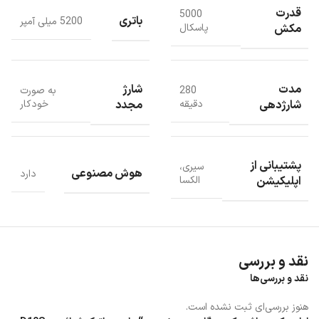
هوش مصنوعی در این جارو برقی موانع را به دقت شناسایی می کند و از آنها
قدرت
5000
اجتناب می ورزد .
باتری
5200 میلی آمپر
مکش
پاسکال
مدت
شارژ
280
به صورت
شارژدهی
مجدد
دقیقه
خودکار
پشتیبانی از
سیری،
هوش مصنوعی
دارد
اپلیکیشن
الکسا
نقد و بررسی
نقد و بررسی‌ها
هنوز بررسی‌ای ثبت نشده است.