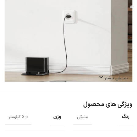
نمایش بیشتر
ویژگی های محصول
رنگ
وزن
مشکی
3.6 کیلومتر
جارو رباتیک D10S PRO با داشتن LDS با استفاده از هوش مصنوعی و
شناسایی موانع مانند این است که به صورت دستی انجام شده باشد.