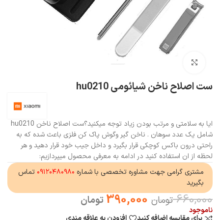
بزرگنمایی تصویر
ست اصلاح ناخن شیائومی hu0210
ایا به سلامتی و مرتب بودن زیاد توجه میکنید؟ست اصلاح ناخن hu0210
شامل یک عدد سوهان . ناخن گیر وگوش پاک کن فلزی باعث شده که به
راحتی درون باکس کوچکی قرار بگیرد و داخل جیب خود قرار دهید و هر
لحظه از ان استفاده کنید در ادامه به معرفی محصول میپردازیم:
مشتری گرامی جهت مشاوره تخصصی با شماره
۰۹۱۲۰۴۸۰۹۸۰
تماس
بگیرید
390,000
660,000
تومان
تومان
ناموجود
برای مقایسه اضافه کنید
افزودن به علاقه مندی