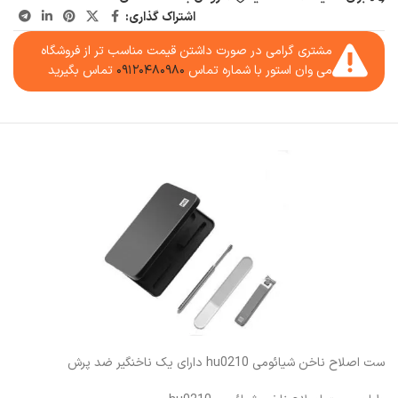
اشتراک گذاری:
مشتری گرامی در صورت داشتن قیمت مناسب تر از فروشگاه
می وان استور با شماره تماس
۰۹۱۲۰۴۸۰۹۸۰
تماس بگیرید
ست اصلاح ناخن شیائومی hu0210 دارای یک ناخنگیر ضد پرش