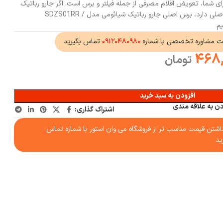
ی شما، تعویض اقلام مصرفی از جمله فیلتر و برس است. اگر جارو رباتیک
شیائومی شما نیاز به تعویض برس اصلی دارد، برس اصلی جارو رباتیک شیائومی مدل SDZS01RR /
ت مشاوره تخصصی با شماره
۰۹۱۲۰۴۸۰۹۸۰
تماس بگیرید
468
تومان
افزودن به سبد خرید
دن به علاقه مندی
اشتراک گذاری:
شتن قیمت مناسب تر از فروشگاه می وان استور با شماره تماس
ید