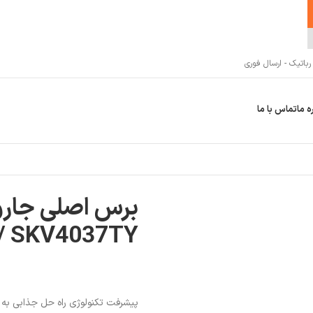
اتیک - ارسال فوری
ه ما
تماس با ما
برس اصلی جارو
/ SKV4037TY
پیشرفت تکنولوژی راه حل جذابی به ن