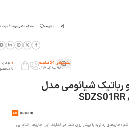
مقایسه
علاقه مندی
ورود / ثبت نا
0
پشتیبانی 24 ساعته
تومان
۹۸۰ ۰۴۸۰ ۰۹۱۲
0
محصو
 رباتیک شیائومی مدل
SDZS01RR 
ام «جاروهای رباتی» را پیش روی شما می‌گذارند. این جاروها، اقلام بی