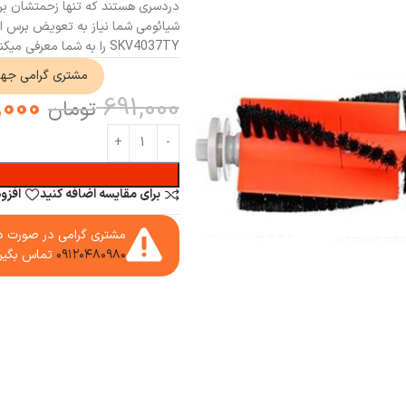
دردسری هستند که تنها زحمتشان برا
SKV4037TY را به شما معرفی میکنیم
مشتری گرامی جه
,000
691,000
تومان
برای مقایسه اضافه کنید
افزو
مشتری گرامی در صورت دا
۰۹۱۲۰۴۸۰۹۸۰
تماس بگیر