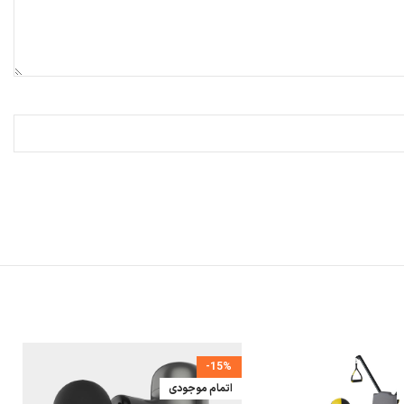
-15%
اتمام موجودی