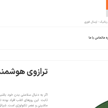
اتیک - ارسال فوری
ه ما
تماس با ما
ترازوی هوشمند شیائو
اگر به دنبال سلامتی بدن خود باشید،
ماشینی و عصر تکنولوژی است. شیائ