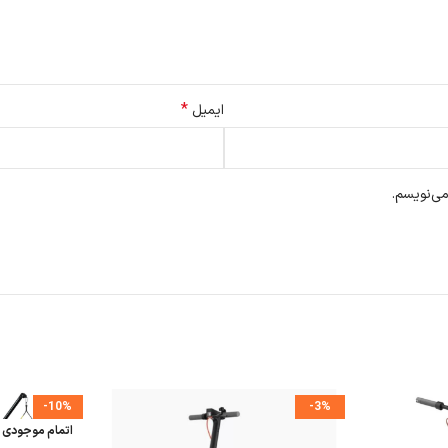
*
ایمیل
می‌نویسم.
-10%
-3%
اتمام موجودی