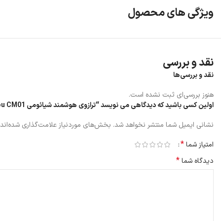
ویژگی های محصول
بلوتوث 5.0
جنس بدنه: شیشه و پلاستیک
نقد و بررسی
عمر باتری: 6 ماه
نقد و بررسی‌ها
هنوز بررسی‌ای ثبت نشده است.
اولین کسی باشید که دیدگاهی می نویسد “ترازوی هوشمند شیائومی Haylou CM01”
نشانی ایمیل شما منتشر نخواهد شد.
بخش‌های موردنیاز علامت‌گذاری شده‌اند
*
امتیاز شما
*
دیدگاه شما