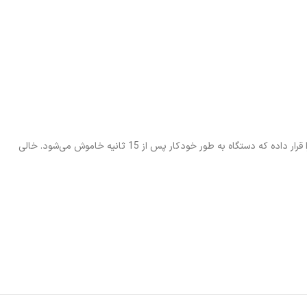
یکبار شارژ کامل باتری لیتیومی، برای شش ماه استفاده از ترازو دیجیتال هایلو مدل CM01 شما کفایت می‌کند. برای صرفه جویی در مصرف باتری هایلو قابلیتی را قرار داده که دستگاه به طور خودکار پس از 15 ثانیه خاموش می‌شود. خالی