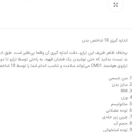
بزرگنمایی تصویر
انداره گیری 18 شاخص بدن
بد نیست بدانید که حتی نوشیدن یک فنجان قهوه، به راحتی توسط ترازو تا دو
ترازوی هوشمند CM01 می‌تواند سلامت و تناسب اندام شما را توسط 18 شاخص به شرح زیر نشان دهد:
سن جسمی
سایز بدن
BMI
وزن
متابولیسم
توده عضلانی
چربی زیر جلدی
حجم آب
توده استخوانی