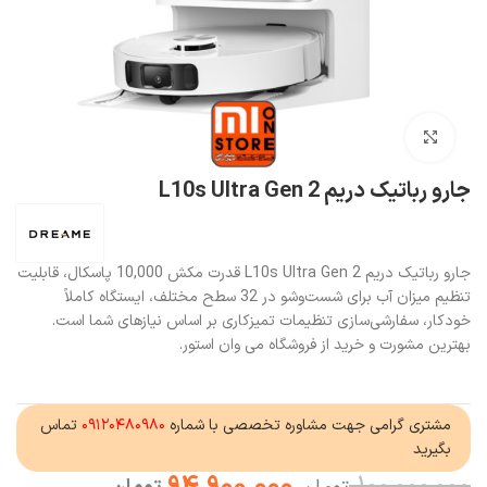
بزرگنمایی تصویر
جارو رباتیک دریم L10s Ultra Gen 2
جارو رباتیک دریم L10s Ultra Gen 2 قدرت مکش 10,000 پاسکال، قابلیت
تنظیم میزان آب برای شست‌وشو در 32 سطح مختلف، ایستگاه کاملاً
خودکار، سفارشی‌سازی تنظیمات تمیزکاری بر اساس نیازهای شما است.
بهترین مشورت و خرید از فروشگاه می وان استور.
مشتری گرامی جهت مشاوره تخصصی با شماره
۰۹۱۲۰۴۸۰۹۸۰
تماس
بگیرید