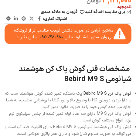
3,121,000
تومان
ناموجود
برای مقایسه اضافه کنید
افزودن به علاقه مندی
اشتراک گذاری:
مشتری گرامی در صورت داشتن قیمت مناسب تر از فروشگاه
می وان استور با شماره تماس
۰۹۱۲۰۴۸۰۹۸۰
تماس بگیرید
مشخصات فنی گوش پاک کن هوشمند
شیائومی Bebird M9 S
گوش پاک کن Bebird M9 S
یک دستگاه تمیز کننده گوش هوشمند است که
با دارا بودن دوربین HD با وضوح بالا و نور LED با روشنایی مناسب، به شما
اجازه می دهد گوش خود را به صورت دقیق تمیز کنید.
گوش پاک کن M9 S دارای سه عدد لوله تمیز کننده از جنس سیلیکون نرم
برای انواع مختلف گوش است.
گوش پاک کن هوشمند شیائومی Bebird M9 S دارای قابلیت ضد آب است و
می تواند به صورت مداوم شارژ شود و دارای عمر باتری طولانی است.