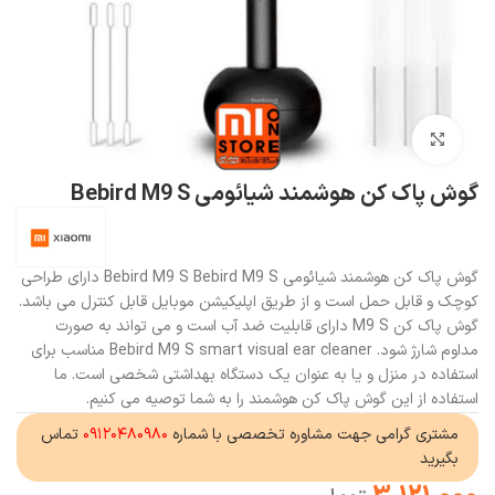
بزرگنمایی تصویر
گوش پاک کن هوشمند شیائومی Bebird M9 S
گوش پاک کن هوشمند شیائومی Bebird M9 S Bebird M9 S دارای طراحی
کوچک و قابل حمل است و از طریق اپلیکیشن موبایل قابل کنترل می باشد.
گوش پاک کن M9 S دارای قابلیت ضد آب است و می تواند به صورت
مداوم شارژ شود. Bebird M9 S smart visual ear cleaner مناسب برای
استفاده در منزل و یا به عنوان یک دستگاه بهداشتی شخصی است. ما
استفاده از این گوش پاک کن هوشمند را به شما توصیه می کنیم.
مشتری گرامی جهت مشاوره تخصصی با شماره
۰۹۱۲۰۴۸۰۹۸۰
تماس
بگیرید