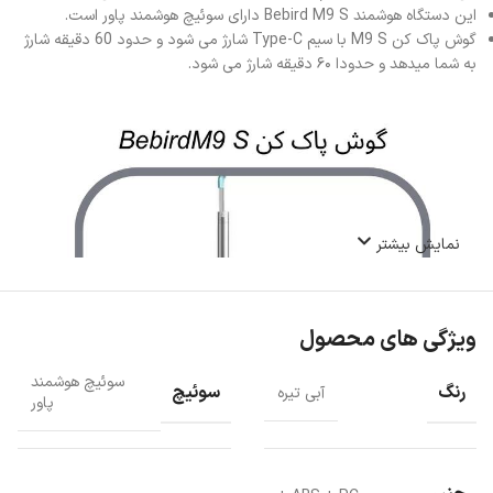
این دستگاه هوشمند Bebird M9 S دارای سوئیچ هوشمند پاور است.
گوش پاک کن M9 S با سیم Type-C شارژ می شود و حدود 60 دقیقه شارژ
به شما میدهد و حدودا ۶۰ دقیقه شارژ می شود.
نمایش بیشتر
ویژگی های محصول
سوئیچ هوشمند
رنگ
سوئیچ
آبی تیره
پاور