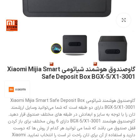
بزرگنمایی تصویر
گاوصندوق هوشمند شیائومی Xiaomi Mijia Smart
Safe Deposit Box BGX-5/X1-3001
گاوصندوق هوشمند شیائومی Xiaomi Mijia Smart Safe Deposit Box
BGX-5/X1-3001 دارای دو طبقه است که شما می‌توانید وسایل ارزشمند
تان را با توجه به سایز و ابعادش در طبقه های مختلف صندوق قرار دهید.
گاوصندوق هوشمند BGX-5/X1-3001 دارای 6 روش مختلف برای باز کردن
قفل صندوق می باشد که شما می توانید هر کدام از روش ها که دوست
دارید و استفاده از آن برای تان راحت تر است را انتخاب نمایید. Xiaomi