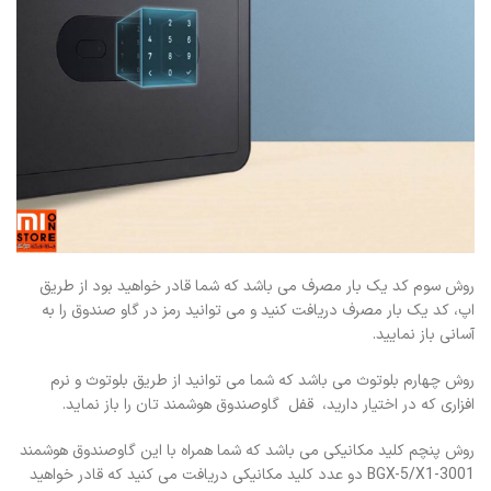
دارند، بسیار مناسب است، چرا که
می کنیم که از سشوار دایسون آبی
بدون نیاز به دمای بالا، نتایجی
استفاده نمایید.
حرفه‌ای ارائه می‌دهد.
روش سوم کد یک بار مصرف می باشد که شما قادر خواهید بود از طریق
اپ، کد یک بار مصرف دریافت کنید و می توانید رمز در گاو صندوق را به
آسانی باز نمایید.
روش چهارم بلوتوث می باشد که شما می توانید از طریق بلوتوث و نرم
افزاری که در اختیار دارید، قفل گاوصندوق هوشمند تان را باز نماید.
روش پنچم کلید مکانیکی می باشد که شما همراه با این گاوصندوق هوشمند
BGX-5/X1-3001 دو عدد کلید مکانیکی دریافت می کنید که قادر خواهید