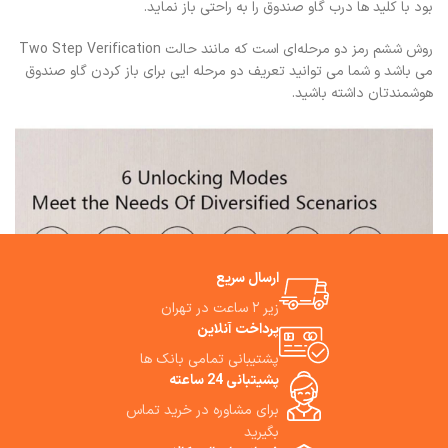
بود با کلید ها درب گاو صندوق را به راحتی باز نماید.
روش ششم رمز دو مرحله‌ای است که مانند حالت Two Step Verification
می باشد و شما می توانید تعریف دو مرحله ایی برای باز کردن گاو صندوق
هوشمندتان داشته باشید.
ارسال سریع
زیر ۲ ساعت در تهران
پرداخت آنلاین
پشتیبانی تمامی بانک ها
پشیتبانی 24 ساعته
برای مشاوره در خرید تماس
بگیرید