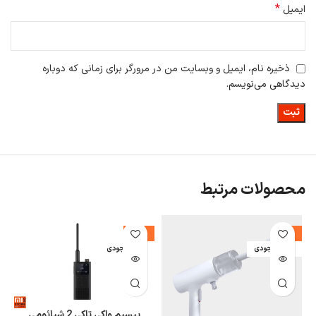
*
ایمیل
ذخیره نام، ایمیل و وبسایت من در مرورگر برای زمانی که دوباره
دیدگاهی می‌نویسم.
محصولات مرتبط
%
-24%
-5%
اتمام موجودی
اتمام موجودی
ا
بیسیم واکی تاکی 2 شیائومی