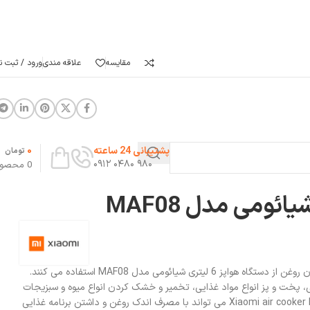
مقایسه
علاقه مندی
ورود / ثبت نا
0
پشتیبانی 24 ساعته
تومان
۹۸۰ ۰۴۸۰ ۰۹۱۲
0
محصو
امروزه برای پخت و پز سالم تر و بدون روغن از دستگاه هواپز 6 لیتری شیائومی مدل MAF08 استفاده می کنند.
MAF برای یخ زدایی، پخت و پز انواع مواد غذایی، تخمیر و خشک کردن انواع میوه و سبزیجات
استفاده می شود. دستگاه Xiaomi air cooker MAF08 6 می تواند با مصرف اندک روغن و داشتن برنامه غذایی