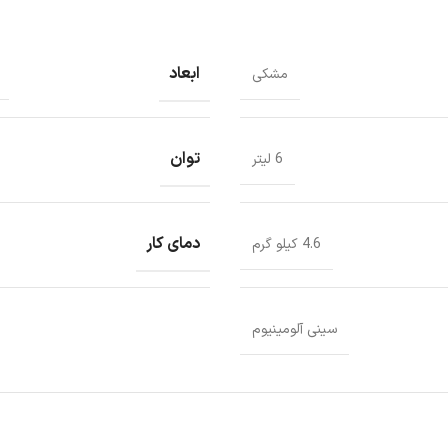
ابعاد
مشکی
توان
6 لیتر
دمای کار
4.6 کیلو گرم
سینی آلومینیوم