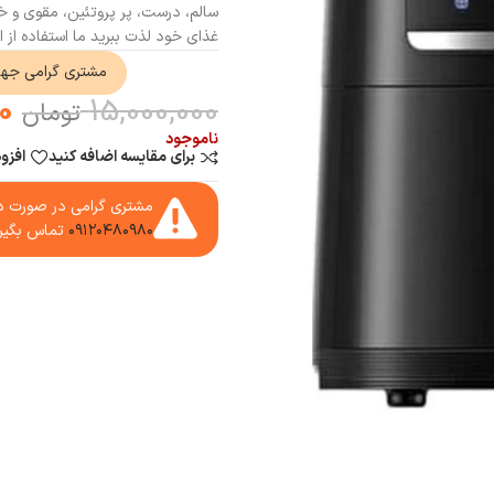
سالم، درست، پر پروتئین، مقوی و خو
غذای خود لذت ببرید ما استفاده از این هواپز 6 لیتری را برای داشتن زندگی بهتر به
مشتری گرامی جه
0
15,000,000
تومان
ناموجود
برای مقایسه اضافه کنید
افزو
مشتری گرامی در صورت دا
۰۹۱۲۰۴۸۰۹۸۰
تماس بگیر