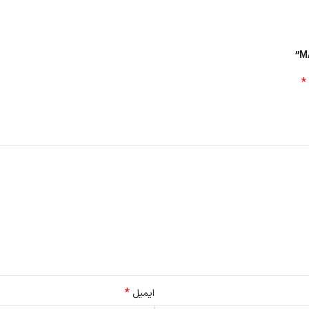
*
م می باشد جنس این سینی آلومینیوم و تفلون نچسب است، این سینی به راحتی ق
خانه قرار گیرد
*
ایمیل