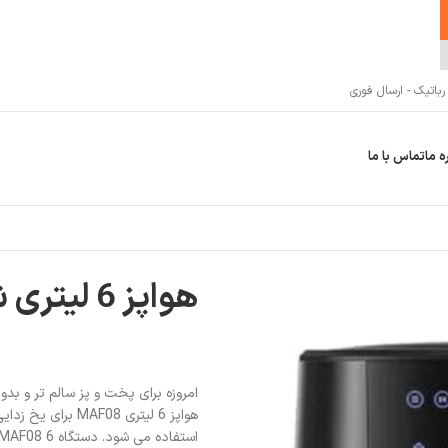
اتیک - ارسال فوری
ه ما
تماس با ما
هواپز 6 لیتری شیائومی مدل MAF08
هواپز 6 لیتری 08