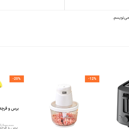
می‌نویسم.
-20%
-12%
4,900,000