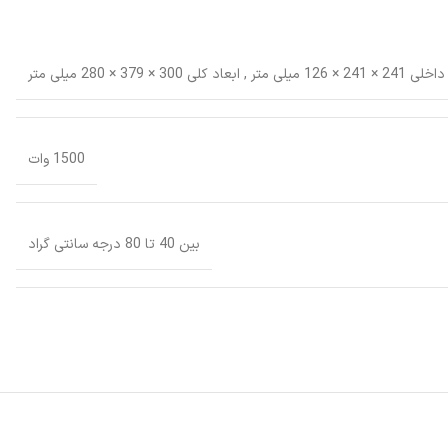
داخلی 241 × 241 × 126 میلی متر
,
ابعاد کلی 300 × 379 × 280 میلی متر
1500 وات
بین 40 تا 80 درجه سانتی گراد