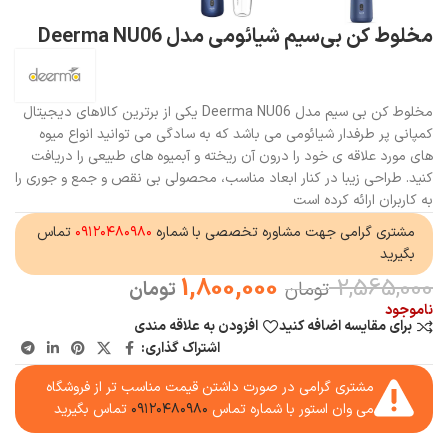
مخلوط‌ کن بی‌سیم شیائومی مدل Deerma NU06
مخلوط‌ کن بی سیم مدل Deerma NU06 یکی از برترین کالاهای دیجیتال
کمپانی پر طرفدار شیائومی می باشد که به سادگی می توانید انواع میوه
های مورد علاقه ی خود را درون آن ریخته و آبمیوه های طبیعی را دریافت
کنید. طراحی زیبا در کنار ابعاد مناسب، محصولی بی نقص و جمع و جوری را
به کاربران ارائه کرده است
مشتری گرامی جهت مشاوره تخصصی با شماره
۰۹۱۲۰۴۸۰۹۸۰
تماس
بگیرید
1,800,000
2,565,000
تومان
تومان
ناموجود
برای مقایسه اضافه کنید
افزودن به علاقه مندی
اشتراک گذاری:
مشتری گرامی در صورت داشتن قیمت مناسب تر از فروشگاه
می وان استور با شماره تماس
۰۹۱۲۰۴۸۰۹۸۰
تماس بگیرید