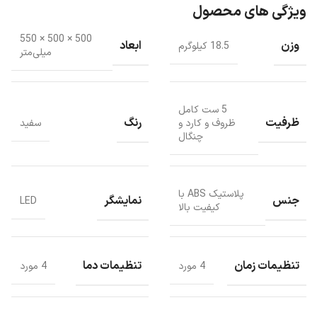
ویژگی های محصول
500 × 500 × 550
وزن
ابعاد
18.5 کیلوگرم
میلی‌متر
5 ست کامل
ظرفیت
رنگ
ظروف و کارد و
سفید
چنگال
پلاستیک ABS با
جنس
نمایشگر
LED
کیفیت بالا
تنظیمات زمان
تنظیمات دما
4 مورد
4 مورد