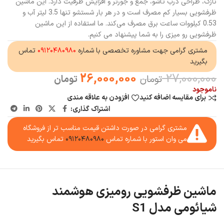
نازک، طراحی درب تاشو، جمع و جورتر و افزایش ظرفیت دارد. این ماشین
ظرفشویی بسیار کم مصرف است و در هر بار شستشو تنها 3.5 لیتر آب و
0.53 کیلووات ساعت برق مصرف می‌کند. ما استفاده از این ماشین
ظرفشویی رو میزی را به شما پیشنهاد می کنیم.
مشتری گرامی جهت مشاوره تخصصی با شماره
۰۹۱۲۰۴۸۰۹۸۰
تماس
بگیرید
26,000,000
27,000,000
تومان
تومان
ناموجود
برای مقایسه اضافه کنید
افزودن به علاقه مندی
اشتراک گذاری:
مشتری گرامی در صورت داشتن قیمت مناسب تر از فروشگاه
می وان استور با شماره تماس
۰۹۱۲۰۴۸۰۹۸۰
تماس بگیرید
ماشین ظرفشویی رومیزی هوشمند
شیائومی مدل S1