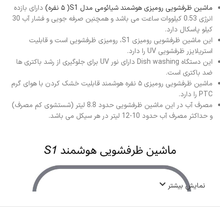
ماشین ظرفشویی رومیزی هوشمند شیائومی مدل S1( ۵ نفره)
دارای بازده
انرژی 0.53 کیلووات ساعت می باشد و همچنین صرفه جویی و فشار آب 30
کیلو پاسکال دارد.
این ماشین ظرفشویی رومیزی S1، رومیزی ظرفشویی است و قابلیت
استریلایزر ظرفشویی UV را دارد.
این دستگاه Dish washing دارای نور UV برای جلوگیری از رشد باکتری ها
ضد باکتری است.
ماشین ظرفشویی رومیزی ۵ نفره هوشمند قابلیت خشک کردن با هوای گرم
PTC را دارد.
مصرف آب در این ماشین ظرفشویی حدود 8.8 لیتر (شستشوی کم مصرف)
و حداکثر مصرف آب حدود 10-12 لیتر در هر سیکل می باشد.
نمایش بیشتر