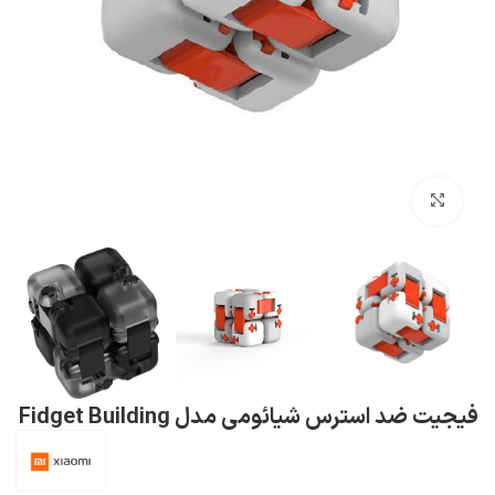
بزرگنمایی تصویر
فیجیت ضد استرس شیائومی مدل Fidget Building