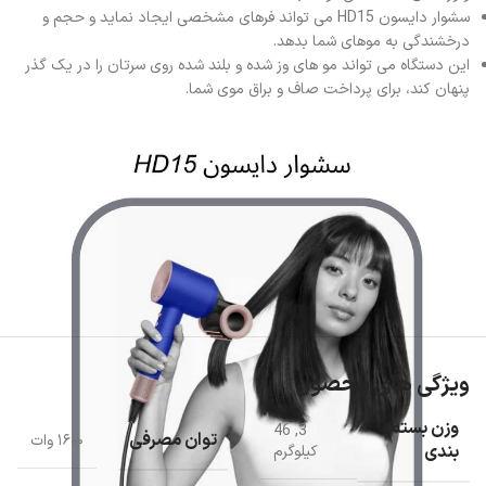
سشوار دایسون HD15 می تواند فرهای مشخصی ایجاد نماید و حجم و
درخشندگی به موهای شما بدهد.
این دستگاه می تواند مو های وز شده و بلند شده روی سرتان را در یک گذر
پنهان کند، برای پرداخت صاف و براق موی شما.
ویژگی های محصول
وزن بسته
46
,
3
توان مصرفی
۱۶۰۰ وات
بندی
کیلوگرم