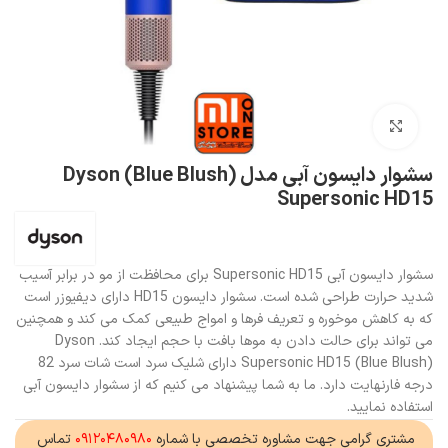
بزرگنمایی تصویر
سشوار دایسون آبی مدل (Blue Blush) Dyson
Supersonic HD15
سشوار دایسون آبی Supersonic HD15 برای محافظت از مو در برابر آسیب
شدید حرارت طراحی شده است. سشوار دایسون HD15 دارای دیفیوزر است
که به کاهش موخوره و تعریف فرها و امواج طبیعی کمک می کند و همچنین
می تواند برای حالت دادن به موها بافت با حجم ایجاد کند. Dyson
Supersonic HD15 (Blue Blush) دارای شلیک سرد است شات سرد 82
درجه فارنهایت دارد. ما به شما پیشنهاد می کنیم که از سشوار دایسون آبی
استفاده نمایید.
مشتری گرامی جهت مشاوره تخصصی با شماره
۰۹۱۲۰۴۸۰۹۸۰
تماس