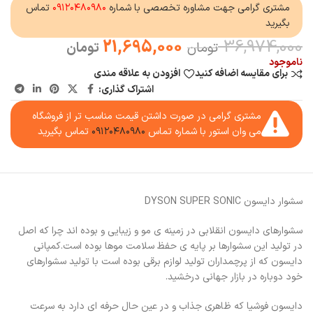
مشتری گرامی جهت مشاوره تخصصی با شماره
۰۹۱۲۰۴۸۰۹۸۰
تماس
بگیرید
21,695,000
36,974,000
تومان
تومان
ناموجود
برای مقایسه اضافه کنید
افزودن به علاقه مندی
اشتراک گذاری:
مشتری گرامی در صورت داشتن قیمت مناسب تر از فروشگاه
می وان استور با شماره تماس
۰۹۱۲۰۴۸۰۹۸۰
تماس بگیرید
سشوار دایسون DYSON SUPER SONIC
سشوارهای دایسون انقلابی در زمینه ی مو و زیبایی و بوده اند چرا که اصل
در تولید این سشوارها بر پایه ی حفظ سلامت موها بوده است.کمپانی
دایسون که از پرچمداران تولید لوازم برقی بوده است با تولید سشوارهای
خود دوباره در بازار جهانی درخشید.
دایسون فوشیا که ظاهری جذاب و در عین حال حرفه ای دارد به سرعت