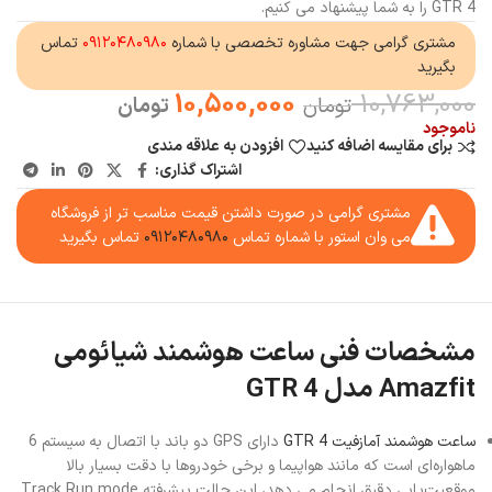
GTR 4 را به شما پیشنهاد می کنیم.
مشتری گرامی جهت مشاوره تخصصی با شماره
۰۹۱۲۰۴۸۰۹۸۰
تماس
بگیرید
10,500,000
10,763,000
تومان
تومان
ناموجود
برای مقایسه اضافه کنید
افزودن به علاقه مندی
اشتراک گذاری:
مشتری گرامی در صورت داشتن قیمت مناسب تر از فروشگاه
می وان استور با شماره تماس
۰۹۱۲۰۴۸۰۹۸۰
تماس بگیرید
مشخصات فنی ساعت هوشمند شیائومی
Amazfit مدل GTR 4
ساعت هوشمند آمازفیت GTR 4
دارای GPS دو باند با اتصال به سیستم 6
ماهواره‌ای است که مانند هواپیما و برخی خودروها با دقت بسیار بالا
موقعیت‌یابی دقیق انجام می دهد، این حالت پیشرفته Track Run mode