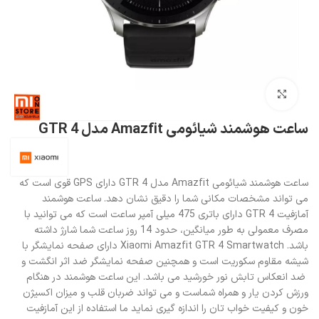
بزرگنمایی تصویر
ساعت هوشمند شیائومی Amazfit مدل GTR 4
ساعت هوشمند شیائومی Amazfit مدل GTR 4 دارای GPS قوی است که
می تواند مشخصات مکانی شما را دقیق نشان دهد. ساعت هوشمند
آمازفیت GTR 4 دارای باتری 475 میلی آمپر ساعت است که می توانید با
مصرف معمولی به طور میانگین، حدود 14 روز ساعت شما شارژ داشته
باشد. Xiaomi Amazfit GTR 4 Smartwatch دارای صفحه نمایشگر با
شیشه‌ مقاوم سکوریت است و همچنین صفحه نمایشگر ضد اثر انگشت و
ضد انعکاس تابش نور خورشید می باشد. این ساعت هوشمند در هنگام
ورزش کردن یار و همراه شماست و می تواند ضربان قلب و میزان اکسیژن
خون و کیفیت خواب تان را اندازه گیری نماید ما استفاده از این آمازفیت