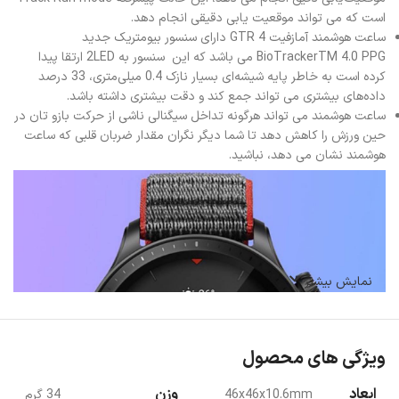
است که می تواند موقعیت یابی دقیقی انجام دهد.
ساعت هوشمند آمازفیت GTR 4 دارای سنسور بیومتریک جدید
BioTrackerTM 4.0 PPG می باشد که این سنسور به 2LED ارتقا پیدا
کرده است به خاطر پایه شیشه‌ای بسیار نازک 0.4 میلی‌متری، 33 درصد
داده‌های بیشتری می تواند جمع کند و دقت بیشتری داشته باشد.
ساعت هوشمند می تواند هرگونه تداخل سیگنالی ناشی از حرکت بازو تان در
حین ورزش را کاهش دهد تا شما دیگر نگران مقدار ضربان قلبی که ساعت
هوشمند نشان می دهد، نباشید.
نمایش بیشتر
ویژگی های محصول
ابعاد
وزن
46x46x10.6mm
34 گرم