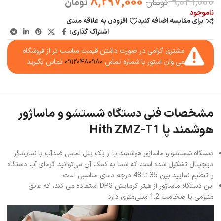
8,297,000
9,021,000
تومان
تومان
ناموجود
برای مقایسه اضافه کنید
افزودن به علاقه مندی
اشتراک گذاری:
مشتری گرامی در صورت داشتن قیمت مناسب تر از فروشگاه
می وان استور با شماره تماس
۰۹۱۲۰۴۸۰۹۸۰
تماس بگیرید
مشخصات فنی دستگاه شستشو و ماساژور
هوشمند پا Hith ZMZ-T1
دستگاه شستشو و ماساژور هوشمند پا از یک پنل لمسی ضدآب با نمایشگر
دیجیتال تشکیل شده است که شما به کمک آن می‌توانید گرمای آب دستگاه
را تنظیم نمایید بین 35 تا 48 درجه دمای مناسبی است.
این دستگاه ماساژور از هیتر گرمایش DPS استفاده می کند، که عایق
منیزمی با ضخامت 1.2 میلی‌متری دارد.