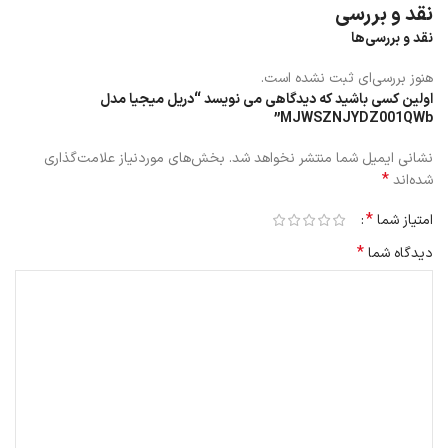
نقد و بررسی
نقد و بررسی‌ها
هنوز بررسی‌ای ثبت نشده است.
اولین کسی باشید که دیدگاهی می نویسد “دریل میجیا مدل
MJWSZNJYDZ001QWb”
نشانی ایمیل شما منتشر نخواهد شد.
بخش‌های موردنیاز علامت‌گذاری
*
شده‌اند
*
امتیاز شما
*
دیدگاه شما
بسته به حالت حفاری/پیچ کردن، حداکثر گشتاور یا سرعت را می توان به
طور جداگانه با دقت کنترل کرد تا نیازهای پیشرفته کاربران حرفه ای را