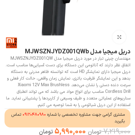
بزرگنمایی تصویر
دریل میجیا مدل MJWSZNJYDZ001QWb
مهندسان چینی تبار در مورد دریل میجیا مدل MJWSZNJYDZ001QW
اتفاق نظر دارند که آناتومی این دستگاه برای دست آسیایی‌ها مناسب است.
دریل میجیا دارای نمایشگر HD است که توانسته ظاهر مدرنی به دستگاه
بدهد و این نمایشگر ظرفیت باتری، نمایش زمان واقعی، حالت کار فعلی و
سرعت دنده دستی را نشان می‌دهد. Xiaomi 12V Max Brushless
Cordless Drill مناسب برای انواع مواد می باشد که می تواند انطباق
سناریوهای عملیاتی متعدد و طیف وسیعی از کاربردها را پشتیبانی نماید. ما
استفاده از این دریل شیائومی را به شما توصیه می کنیم.
مشتری گرامی جهت مشاوره تخصصی با شماره
۰۹۱۲۰۴۸۰۹۸۰
تماس
بگیرید
5,990,000
7,219,000
تومان
تومان