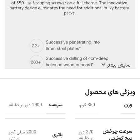
نمایش بیشتر
ویژگی های محصول
وزن
سرعت
350 گرم،
1400 دور بر دقیقه
سرعت چرخش
370 دور
2000 میلی آمپر
باتری
پیچ گوشتی
بر دقیقه
ساعتی