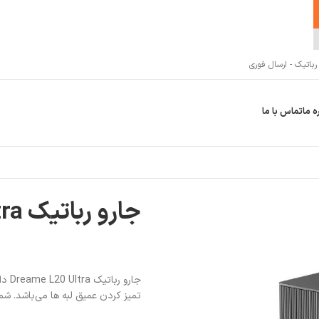
اتیک - ارسال فوری
ه ما
تماس با ما
جارو رباتیک Dreame L20 Ultra
تمیز کردن عمیق لبه ها می‌باشد. شم