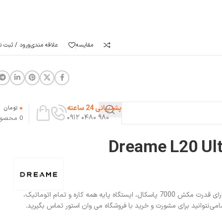
مقایسه
علاقه مندی
ورود / ثبت نا
0
پشتیبانی 24 ساعته
تومان
۹۸۰ ۰۴۸۰ ۰۹۱۲
0
محصو
جارو رباتیک Dreame L20 Ultra دارای قدرت مکش 7000 پاسکال، ایستگاه پایه همه کاره و تمام اتوماتیک،
امی‌نتوانید برای مشورت و خرید با فروشگاه می وان استور تماس بگیرید.