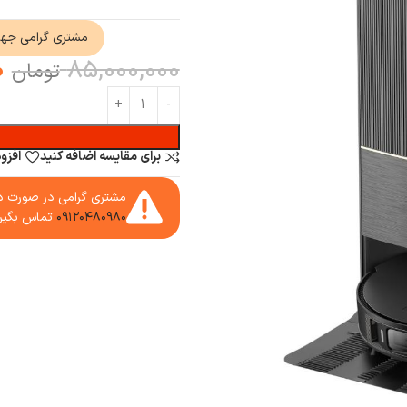
مشتری گرامی جه
0
85,000,000
تومان
برای مقایسه اضافه کنید
افزو
مشتری گرامی در صورت دا
۰۹۱۲۰۴۸۰۹۸۰
تماس بگیر