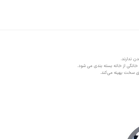
ن ندارند.