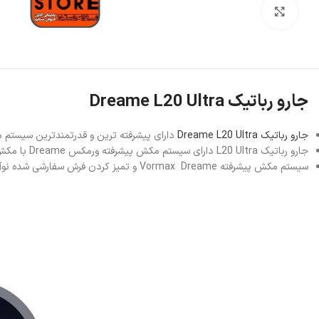
بزرگنمایی تصویر
جارو رباتیک Dreame L20 Ultra
جارو رباتیک Dreame L20 Ultra
دارای پیشرفته ترین و قدرتمندترین سیستم مک
جارو رباتیک L20 Ultra دارای سیستم مکش پیشرفته ورمکس Dreame با مکش 7000 پاسکال برای بهینه سازی راندمان جاروبرقی برای بیرون کشیدن زباله های خانگی از خانه بسته بندی می شود.
سیستم مکش پیشرفته Vormax Dreame و تمیز کردن فرش سفارشی شده نوآورانه، کارایی جاروبرقی را برای بیرون کشیدن زباله‌های خانگی از روی فرش و کف‌های سخت بهینه می‌کند.