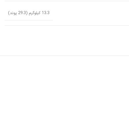
13.3 کیلوگرم (29.3 پوند)
ا برای تمیز کردن عمیق تر، نزدیک تر و گوشه به گوشه خانه یا محل کارتان حتی در محیط های پیچیده