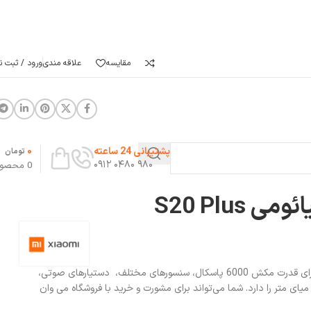
مقایسه
علاقه مندی
ورود / ثبت نا
0
پشتیبانی 24 ساعته
تومان
۹۸۰ ۰۴۸۰ ۰۹۱۲
0
محصو
 S20 Plus
جارو رباتیک شیائومی S20 Plus دارای قدرت مکش 6000 پاسکال، سنسورهای مختلف، دستیارهای صوتی،
ابلیت بلند کردن خودکار موپ تا 7 میای متر را دارد. شما می‌تواند برای مشورت و خرید با فروشگاه می وان