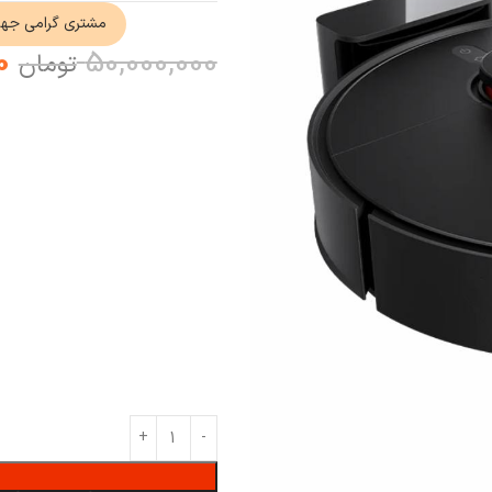
مشتری گرامی جه
0
50,000,000
تومان