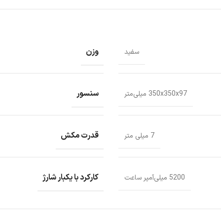
وزن
سفید
سنسور
350x350x97 میلی‌متر
قدرت مکش
7 میلی متر
کارکرد با یکبار شارژ
5200 میلی‌آمپر ساعت