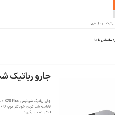
اتیک - ارسال فوری
ه ما
تماس با ما
جارو رباتیک شیائومی
ق
استور تماس بگیرید.