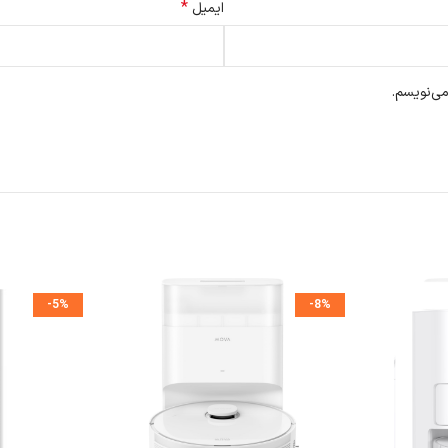
*
ایمیل
می‌نویسم.
-5%
-8%