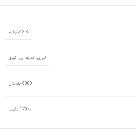
3.8 کیلوگرم
لیزری، ضربه ایی، نوری
6000 پاسکال
تا 170 دقیقه