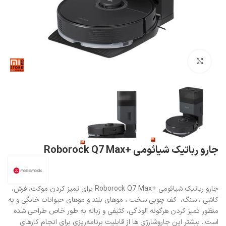
بزرگنمایی تصویر
جارو رباتیک شیائومی +Roborock Q7 Max
جارو رباتیک شیائومی +Roborock Q7 Max برای تمیز کردن موکت، فرش،
کاشی ، سنگ، کف چوبی سخت ، موهای بلند و موهای حیوانات خانگی و به
منظور تمیز کردن هرگونه آلودگی، کثیفی و زباله به طور خاص طراحی شده
است.. بیشتر این جاروشارژی ها از قابلیت برنامه‌ریزی برای انجام کارهای