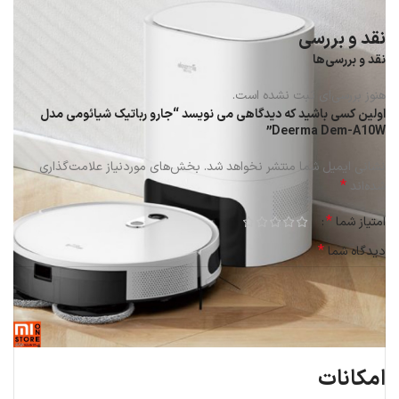
نقد و بررسی
نقد و بررسی‌ها
هنوز بررسی‌ای ثبت نشده است.
اولین کسی باشید که دیدگاهی می نویسد “جارو رباتیک شیائومی مدل
Deerma Dem-A10W”
نشانی ایمیل شما منتشر نخواهد شد.
بخش‌های موردنیاز علامت‌گذاری
*
شده‌اند
*
امتیاز شما
*
دیدگاه شما
امکانات