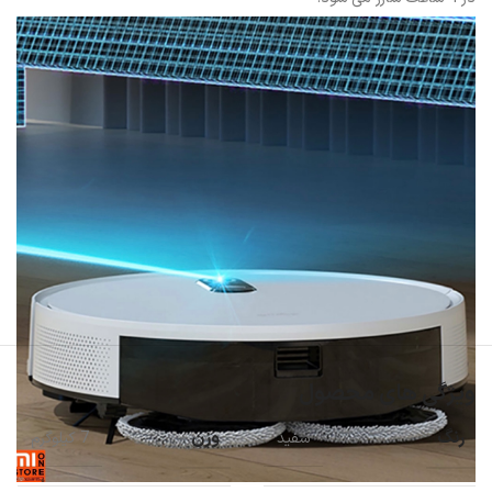
ویژگی های محصول
رنگ
وزن
سفید
7 کیلوگرم