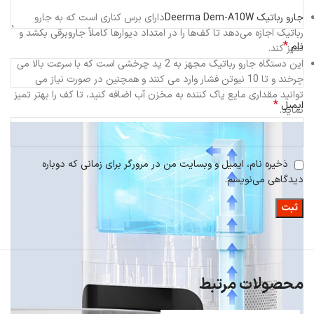
جارو رباتیک Deerma Dem-A10W
دارای برس کناری است که به جارو
رباتیک اجازه می‌دهد تا کف‌ها را در امتداد دیوارها کاملاً جاروبرقی بکشد و
*
نام
تمیز کند.
این دستگاه جارو رباتیک مجهز به 2 پد چرخشی است که با سرعت بالا می
چرخند و تا 10 نیوتن فشار وارد می کنند و همچنین در صورت نیاز می
توانید مقداری مایع پاک کننده به مخزن آب اضافه کنید، تا کف را بهتر تمیز
*
ایمیل
نماید.
ذخیره نام، ایمیل و وبسایت من در مرورگر برای زمانی که دوباره
دیدگاهی می‌نویسم.
محصولات مرتبط