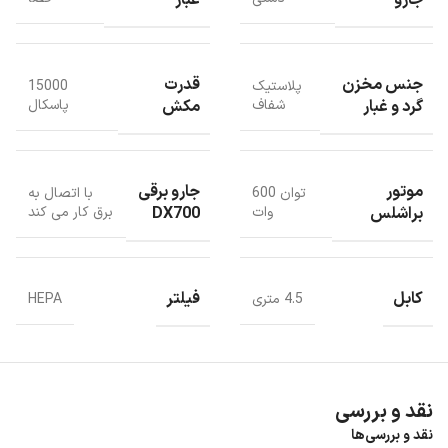
جنس مخزن
قدرت
پلاستیک
15000
گرد و غبار
مکش
شفاف
پاسکال
موتور
جارو برقی
توان 600
با اتصال به
براشلس
DX700
وات
برق کار می کند
کابل
فیلتر
4.5 متری
HEPA
نقد و بررسی
نقد و بررسی‌ها