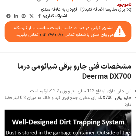
ناموجود
برای مقایسه اضافه کنید
افزودن به علاقه مندی
اشتراک گذاری:
مشتری گرامی در صورت داشتن قیمت مناسب تر از فروشگاه
می وان استور با شماره تماس
۰۹۱۲۰۴۸۰۹۸۰
تماس بگیرید
مشخصات فنی جارو برقی شیائومی درما
Deerma DX700
این جارو دارای ارتفاع 112 میلی متر و وزن 2.2 کیلوگرم است.
جارو برقی DX700
دارای مخزن جمع آوری گرد و خاک به میزان 0.8 لیتر فضا
دارد.