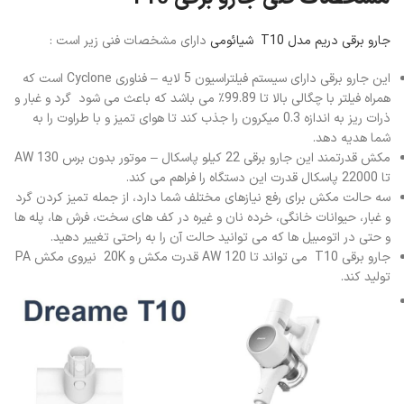
جارو برقی دریم مدل T10 شیائومی
دارای مشخصات فنی زیر است :
این جارو برقی دارای سیستم فیلتراسیون 5 لایه – فناوری Cyclone است که
همراه فیلتر با چگالی بالا تا 99.89٪ می باشد که باعث می شود گرد و غبار و
ذرات ریز به اندازه 0.3 میکرون را جذب کند تا هوای تمیز و با طراوت را به
شما هدیه دهد.
مکش قدرتمند این جارو برقی 22 کیلو پاسکال – موتور بدون برس 130 AW
تا 22000 پاسکال قدرت این دستگاه را فراهم می کند.
سه حالت مکش برای رفع نیازهای مختلف شما دارد، از جمله تمیز کردن گرد
و غبار، حیوانات خانگی، خرده نان و غیره در کف های سخت، فرش ها، پله ها
و حتی در اتومبیل ها که می توانید حالت آن را به راحتی تغییر دهید.
جارو برقی T10 می تواند تا 120 AW قدرت مکش و 20K نیروی مکش PA
تولید کند.