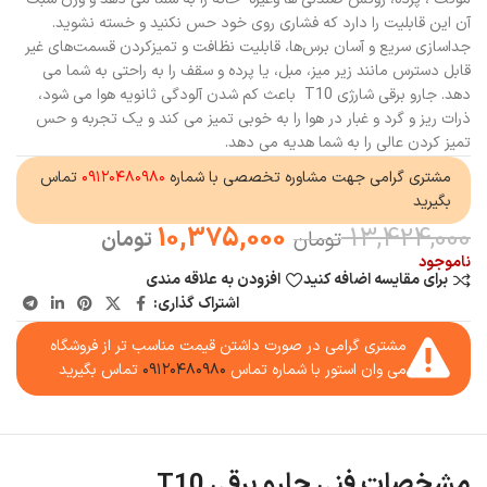
آن این قابلیت را دارد که فشاری روی خود حس نکنید و خسته نشوید.
جداسازی سریع و آسان برس‌ها، قابلیت نظافت و تمیزکردن قسمت‌های غیر
قابل دسترس مانند زیر میز، مبل، یا پرده و سقف را به راحتی به شما می
دهد. جارو برقی شارژی T10 باعث کم شدن آلودگی ثانویه هوا می شود،
ذرات ریز و گرد و غبار در هوا را به خوبی تمیز می کند و یک تجربه و حس
تمیز کردن عالی را به شما هدیه می دهد.
مشتری گرامی جهت مشاوره تخصصی با شماره
۰۹۱۲۰۴۸۰۹۸۰
تماس
بگیرید
10,375,000
13,424,000
تومان
تومان
ناموجود
برای مقایسه اضافه کنید
افزودن به علاقه مندی
اشتراک گذاری:
مشتری گرامی در صورت داشتن قیمت مناسب تر از فروشگاه
می وان استور با شماره تماس
۰۹۱۲۰۴۸۰۹۸۰
تماس بگیرید
مشخصات فنی جارو برقی T10