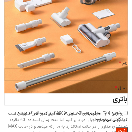
*
نام
*
ایمیل
باتری
ذخیره نام، ایمیل و وبسایت من در مرورگر برای زمانی که دوباره
جارو برقی T10 دارای باتری 7 سلولی 2500 میلی آمپر قابل تعویض است
دیدگاهی می‌نویسم.
که می توانید زمان اجرا را دو برابر کنیم اما مدت زمان استفاده 60 دقیقه
تمیزکردن مداوم را در حالت استاندارد به ما ارائه میدهد و در حالت MAX