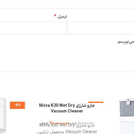
*
ایمیل
می‌نویسم.
-13%
جارو شارژی Mova K30 Wet Dry
-8%
Vacuum Cleaner
70,000,000
80,000,000
تومان
تومان
جارو شارژی Mova K30 Wet Dry
Vacuum Cleaner محصول ترکیبی،