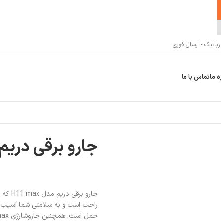
اتیک - ارسال فوری
ه ما
تماس با ما
H11
جارو برقی دریم مدل 
جارو ب