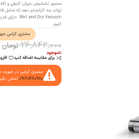
nd Dry Vacuum
کنیم.
مشتری گرامی جه
26,842,000
تومان
ناموجود
برای مقایسه اضافه کنید
افزو
مشتری گرامی در صورت دا
۰۹۱۲۰۴۸۰۹۸۰
تماس بگیر