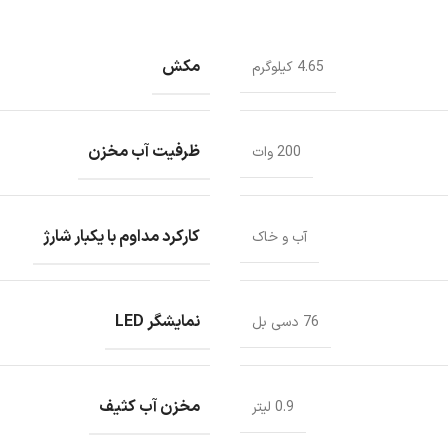
مکش
4.65 کیلوگرم
ظرفیت آب مخزن
200 وات
کارکرد مداوم با یکبار شارژ
آب و خاک
نمایشگر LED
76 دسی بل
مخزن آب کثیف
0.9 لیتر