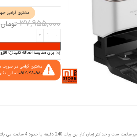
مشتری گرامی جه
37,955,000
تومان
برای مقایسه اضافه کنید
افزو
مشتری گرامی در صورت دا
۰۹۱۲۰۴۸۰۹۸۰
تماس بگیر