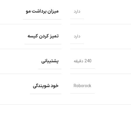
میزان برداشت مو
دارد
تمیز کردن کیسه
دارد
پشتیبانی
240 دقیقه
خود شویندگی
Roborock