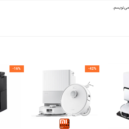
می‌نویسم.
-16%
-42%