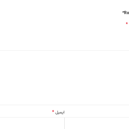
*
ود در جاروبرقی ربات را تمیز کنید و دردسر تمیز کردن دستی ربات را تا حد زیادی
*
ایمیل