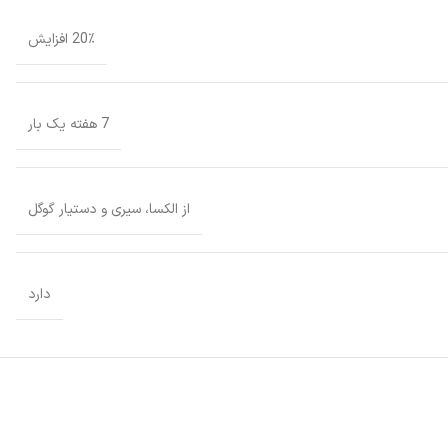
20٪ افزایش
7 هفته یک بار
از الکسا، سیری و دستیار گوگل
دارد