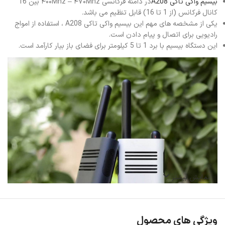
بیسیم واکی تاکی A208
در دامنه فرکانسی ۴۰۰Mhz – ۴۷۰Mhz بین 16
کانال فرکانس (از 1 تا 16) قابل تنظیم می باشد.
یکی از مشخصه های مهم این بیسیم واکی تاکی A208 ، استفاده از امواج
رادیویی برای اتصال و پیام دادن است.
این دستگاه بیسیم با برد 1 تا 5 کیلومتر برای فضای باز بیار کارآمد است.
نمایش بیشتر
ویژگی های محصول