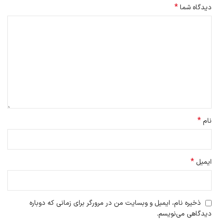
*
دیدگاه شما
*
نام
آنتن بیسیم
*
ایمیل
جایگزین کردن آنتن فسفر برنزی به جای آنتن‌های برنجی، به طور مستقیم
روی بهبود ارتباطبی‌سیم تاثیر گذاشت.
آنتن برنز فسفر با بالاترین قدرت یعنی 5 وات، عملکرد تماس بهتری نسبت
ذخیره نام، ایمیل و وبسایت من در مرورگر برای زمانی که دوباره
به آنتن برنجی معمولی دارد و می تواند اثرات تماس بهتری در مراکز خرید،
دیدگاهی می‌نویسم.
زیرزمین ها یا سایر محیط های پیچیده داشته باشد.