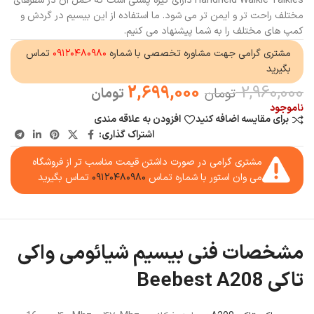
Handheld Walkie Talkies دارای گیره پشتی است که حمل آن در سفرهای
مختلف راحت تر و ایمن تر می شود. ما استفاده از این بیسیم در گردش و
کمپ های مختلف را به شما پیشنهاد می کنیم.
مشتری گرامی جهت مشاوره تخصصی با شماره
۰۹۱۲۰۴۸۰۹۸۰
تماس
بگیرید
2,699,000
2,960,000
تومان
تومان
ناموجود
برای مقایسه اضافه کنید
افزودن به علاقه مندی
اشتراک گذاری:
مشتری گرامی در صورت داشتن قیمت مناسب تر از فروشگاه
می وان استور با شماره تماس
۰۹۱۲۰۴۸۰۹۸۰
تماس بگیرید
مشخصات فنی بیسیم شیائومی واکی
تاکی Beebest A208