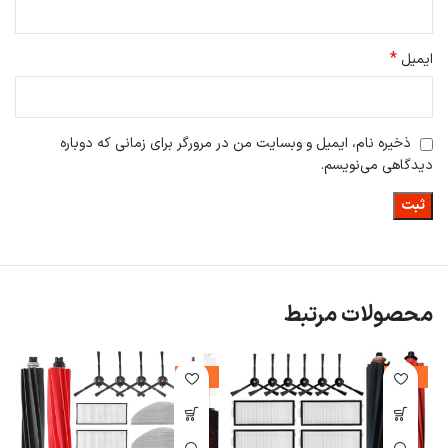
آسیب کمتری به محیط زیست بزند و این نیز از ویژگی‌های برجسته این
محصول است.
*
ایمیل
ذخیره نام، ایمیل و وبسایت من در مرورگر برای زمانی که دوباره
دیدگاهی می‌نویسم.
محصولات مرتبط
%
-13%
-31%