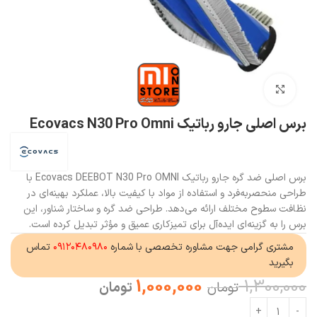
بزرگنمایی تصویر
برس اصلی جارو رباتیک Ecovacs N30 Pro Omni
برس اصلی ضد گره جارو رباتیک Ecovacs DEEBOT N30 Pro OMNI با
طراحی منحصربه‌فرد و استفاده از مواد با کیفیت بالا، عملکرد بهینه‌ای در
نظافت سطوح مختلف ارائه می‌دهد. طراحی ضد گره و ساختار شناور، این
برس را به گزینه‌ای ایده‌آل برای تمیزکاری عمیق و مؤثر تبدیل کرده است.
مشتری گرامی جهت مشاوره تخصصی با شماره
۰۹۱۲۰۴۸۰۹۸۰
تماس
بگیرید
1,000,000
1,300,000
تومان
تومان