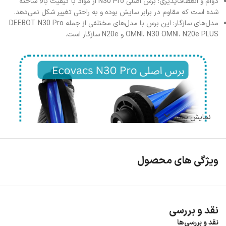
دوام و انعطاف‌پذیری: برس اصلی N30 Pro از مواد با کیفیت بالا ساخته
شده است که مقاوم در برابر سایش بوده و به راحتی تغییر شکل نمی‌دهد.
مدل‌های سازگار: این برس با مدل‌های مختلفی از جمله DEEBOT N30 Pro
OMNI، N30 OMNI، N20e PLUS و N20e سازگار است.
نمایش بیشتر
ویژگی های محصول
نقد و بررسی
نقد و بررسی‌ها