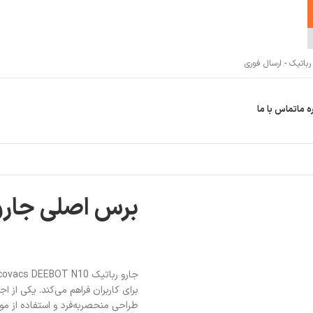
اتیک - ارسال فوری
ه ما
تماس با ما
برس اصلی جارو رباتیک 
طراحی منحصربه‌فرد و استفاده از موا