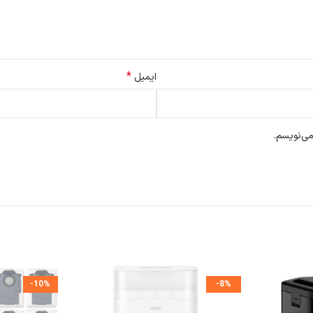
یک Ecovacs N10
را آسان‌تر می‌کند و نگهداری آن را ساده‌تر می‌سازد.
ته شده است که مقاوم در برابر سایش بوده و به راحتی تغییر شکل نمی‌دهد.
*
ایمیل
می‌نویسم.
-10%
-8%