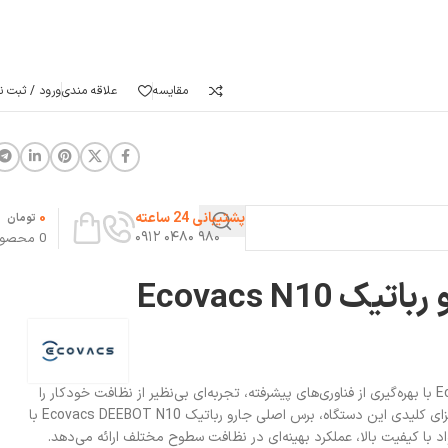
مقایسه
علاقه مندی
ورود / ثبت نا
0
پشتیبانی 24 ساعته
تومان
۹۸۰ ۰۴۸۰ ۰۹۱۲
0
محصو
Ecovacs N10
جارو رباتیک Ecovacs DEEBOT N10 با بهره‌گیری از فناوری‌های پیشرفته، تجربه‌ای بی‌نظیر از نظافت خودکار را
برای کاربران فراهم می‌کند. یکی از اجزای کلیدی این دستگاه، برس اصلی جارو رباتیک Ecovacs DEEBOT N10 با
د با کیفیت بالا، عملکرد بهینه‌ای در نظافت سطوح مختلف ارائه می‌دهد.