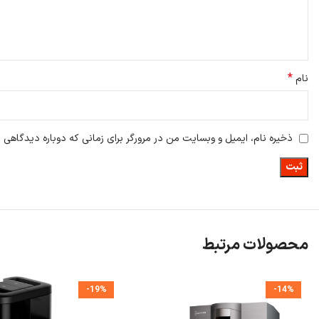
طراحی بلبرینگ قابل جدا شدن
سهولت در تمیزکاری: طراحی بلبرینگ قابل جدا شدن، تمیز کردن
برس اصلی جارو ربات
دوام و انعطاف‌پذیری: برس از مواد وارداتی با نوار لاستیکی انعطاف‌پذیر ساخ
*
نام
ذخیره نام، ایمیل و وبسایت من در مرورگر برای زمانی که دوباره دیدگاهی 
محصولات مرتبط
-19%
-14%