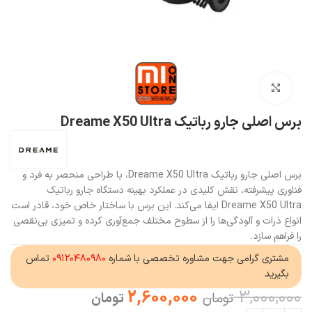
بزرگنمایی تصویر
برس اصلی جارو رباتیک Dreame X50 Ultra
برس اصلی جارو رباتیک Dreame X50 Ultra، با طراحی منحصر به فرد و
فناوری پیشرفته، نقش کلیدی در عملکرد بهینه دستگاه جارو رباتیک
Dreame X50 Ultra ایفا می‌کند. این برس با ساختار خاص خود، قادر است
انواع ذرات و آلودگی‌ها را از سطوح مختلف جمع‌آوری کرده و تمیزی بی‌نقصی
را فراهم سازد.
مشتری گرامی جهت مشاوره تخصصی با شماره
۰۹۱۲۰۴۸۰۹۸۰
تماس
بگیرید
2,600,000
3,000,000
تومان
تومان