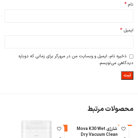
*
نام
ذکر شده باشد.
*
ایمیل
ذخیره نام، ایمیل و وبسایت من در مرورگر برای زمانی که دوباره
دیدگاهی می‌نویسم.
محصولات مرتبط
-13%
جارو شارژی Mova K30 Wet
-8%
%
Dry Vacuum Cleaner