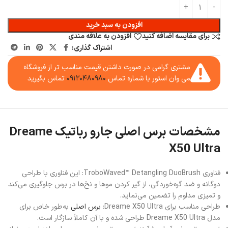
افزودن به سبد خرید
برای مقایسه اضافه کنید
افزودن به علاقه مندی
اشتراک گذاری:
مشتری گرامی در صورت داشتن قیمت مناسب تر از فروشگاه
می وان استور با شماره تماس
۰۹۱۲۰۴۸۰۹۸۰
تماس بگیرید
مشخصات برس اصلی جارو رباتیک Dreame
X50 Ultra
فناوری TroboWaved™ Detangling DuoBrush: این فناوری با طراحی
دوگانه و ضد گره‌خوردگی، از گیر کردن موها و نخ‌ها در برس جلوگیری می‌کند
و تمیزی مداوم را تضمین می‌نماید.
طراحی مناسب برای Dreame X50 Ultra:
برس اصلی
به‌طور خاص برای
مدل Dreame X50 Ultra طراحی شده و با آن کاملاً سازگار است.