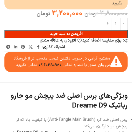
بگیرید
3,200,000
3,800,000
تومان
تومان
افزودن به سبد خرید
برای مقایسه اضافه کنید
افزودن به علاقه مندی
اشتراک گذاری:
مشتری گرامی در صورت داشتن قیمت مناسب تر از فروشگاه
می وان استور با شماره تماس
۰۹۱۲۰۴۸۰۹۸۰
تماس بگیرید
ویژگی‌های برس اصلی ضد پیچش مو جارو
رباتیک Dreame D9
برس اصلی ضد گره (Anti-Tangle Main Brush):با کیفیت بالا که از
پیچش مو جلوگیری می‌کند.