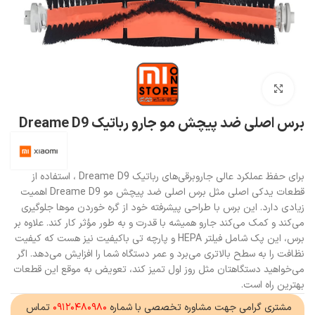
بزرگنمایی تصویر
برس اصلی ضد پیچش مو جارو رباتیک Dreame D9
برای حفظ عملکرد عالی جاروبرقی‌های رباتیک Dreame D9 ، استفاده از
قطعات یدکی اصلی مثل برس اصلی ضد پیچش مو Dreame D9 اهمیت
زیادی دارد. این برس با طراحی پیشرفته خود از گره خوردن موها جلوگیری
می‌کند و کمک می‌کند جارو همیشه با قدرت و به طور مؤثر کار کند. علاوه بر
برس، این پک شامل فیلتر HEPA و پارچه تی باکیفیت نیز هست که کیفیت
نظافت را به سطح بالاتری می‌برد و عمر دستگاه شما را افزایش می‌دهد. اگر
می‌خواهید دستگاهتان مثل روز اول تمیز کند، تعویض به موقع این قطعات
بهترین راه است.
مشتری گرامی جهت مشاوره تخصصی با شماره
۰۹۱۲۰۴۸۰۹۸۰
تماس