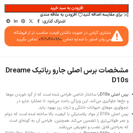
افزودن به سبد خرید
برای مقایسه اضافه کنید
افزودن به علاقه مندی
اشتراک گذاری:
مشتری گرامی در صورت داشتن قیمت مناسب تر از فروشگاه
می وان استور با شماره تماس
۰۹۱۲۰۴۸۰۹۸۰
تماس بگیرید
مشخصات برس اصلی جارو رباتیک Dreame
D10s
برس اصلی D10s
با ساختار خاصی طراحی شده است که از گره خوردن موها
و نخ‌ها جلوگیری می‌کند، این ویژگی باعث می‌شود تا عملکرد جارو در
جمع‌آوری موهای حیوانات خانگی و ذرات ریز بهبود یابد.
برس اصلی D10s از مواد پلاستیکی با کیفیت بالا ساخته شده است که دوام
و عمر طولانی‌تری را تضمین می‌کند. همچنین، طراحی آن به گونه‌ای است
که به‌راحتی قابل نصب و تعویض می‌باشد.