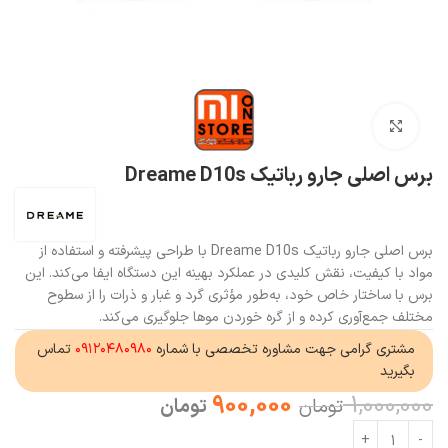
بزرگنمایی تصویر
برس اصلی جارو رباتیک Dreame D10s
برس اصلی جارو رباتیک Dreame D10s با طراحی پیشرفته و استفاده از
مواد با کیفیت، نقش کلیدی در عملکرد بهینه این دستگاه ایفا می‌کند. این
برس با ساختار خاص خود، به‌طور مؤثری گرد و غبار و ذرات را از سطوح
مختلف جمع‌آوری کرده و از گره خوردن موها جلوگیری می‌کند.
مشتری گرامی جهت مشاوره تخصصی با شماره
۰۹۱۲۰۴۸۰۹۸۰
تماس
بگیرید
900,000
1,000,000
تومان
تومان