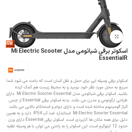
بزرگنمایی تصویر
اسکوتر برقی شیائومی مدل Mi Electric Scooter
EssentialR
اسکوتر برقی وسیله ایی برای حمل و نقل آسان است که باعث می شود شما
سریع به محل مورد نظر خود برسید و به محیط زیست هم کمک کرده
باشید. اسکوتر برقی شیائومی مدل Mi Electric Scooter Essential دارای
طراحی ارگونومی و مدرن می باشد. بدنه اسکوتر برقی Essential از جنس
آلیاژ آلومینیوم ساخته شده است و دارای دوام و استحکام بالایی می باشد.
Mi Electric Scooter Essential استاندارد ضد آب IP54 دارد و به همین
دلیل برای همه مکان ها کاربردی است. اسکوتر برقی Essential دارای وزن
حدود 12 کیلوگرم است، این اسکوتر را به راحتی می توان با هر وسیله نقلیه