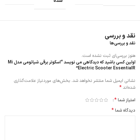
شده
Electric Scooter Essential
اسکوتر برقی شیائومی مدل Mi Electric Scooter Essential می تواند در
3 ثانیه تا می شود.
نقد و بررسی
ارتفاع اسکوتر تا شده حدود 49 سانتی متر می باشد برای حمل اسکوتر در
نقد و بررسی‌ها
داخل ماشین مناسب است و فضای کمتری را اشغال می کند.
هنوز بررسی‌ای ثبت نشده است.
اولین کسی باشید که دیدگاهی می نویسد “اسکوتر برقی شیائومی مدل Mi
Electric Scooter EssentialR”
نشانی ایمیل شما منتشر نخواهد شد.
بخش‌های موردنیاز علامت‌گذاری
*
شده‌اند
*
امتیاز شما
*
دیدگاه شما