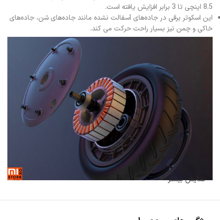
8.5 اینچی تا 3 برابر افزایش یافته است.
این اسکوتر برقی در جاده‌های آسفالت نشده مانند جاده‌های شن، جاده‌های
خاکی و چمن نیز بسیار راحت حرکت می کند.
نمایش بیشتر
اسکوتر برقی می تواند از شیب 10 درجه ایی به راحتی بلا برود.
اسکوتر برقی شیائومی مدل Mi Electric Scooter Essential دارای سیستم
ترمز دوگانه که ترمز احیا کننده و دیسک در عقب است و هم چنین سیستم