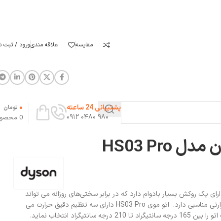
مقایسه
علاقه مندی
ورود / ثبت نا
0
پشتیبانی 24 ساعته
تومان
۹۸۰ ۰۴۸۰ ۰۹۱۲
0
محصو
 HS03 Pro
 موی دایسون مدل HS03 Pro دارای یک روکش بسیار بادوام دارد که در برابر سختی‌های روزانه می تواند
مقاومت کند و استحکام، هدایت حرارتی مناسبی دارد. اتو موی HS03 Pro دارای سه تنظیم دقیق حرارت می
باشد که شما می توانید درجه حرارت اتو را بین 165 درجه سانتیگراد تا 210 درجه سانتیگراد انتخاب نماید.