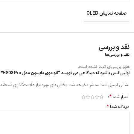
صفحه نمایش OLED
نقد و بررسی
نقد و بررسی‌ها
هنوز بررسی‌ای ثبت نشده است.
اولین کسی باشید که دیدگاهی می نویسد “اتو موی دایسون مدل HS03 Pro”
تطبیق پذیری بی سیم
نشانی ایمیل شما منتشر نخواهد شد.
بخش‌های موردنیاز علامت‌گذاری شده‌اند
اتو موی HS03 Pro
*
امتیاز شما
می دهد.
HS03 Pro را می توانید به حالت بی سیم با عملکرد حرارتی صاف کننده سیمی استفاده کنید، یا برای جلسات طولانی تر، به سادگی با کابل در حالت شارژ هیبریدی استایل کنید.
*
دیدگاه شما
حالت بی سیم اتو موی HS03 Pro تا 30 دقیقه 3 عملکرد حرارتی صاف کننده سیمی را ارائه می دهد. این اتو فقط در 70 دقیقه به طور کامل شارژ می شود.