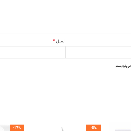
*
ایمیل
می‌نویسم.
-17%
-5%