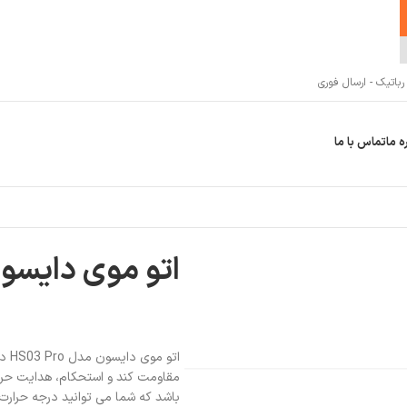
اتیک - ارسال فوری
ه ما
تماس با ما
اتو موی دایسون مدل
اتو