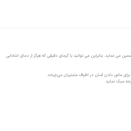
نیه تنظیم می کند و عملکرد حرارتی ثابت را تضمین می نماید. بنابراین می توانید با گرمای دقیقی که هرگز از دمای انتخابی