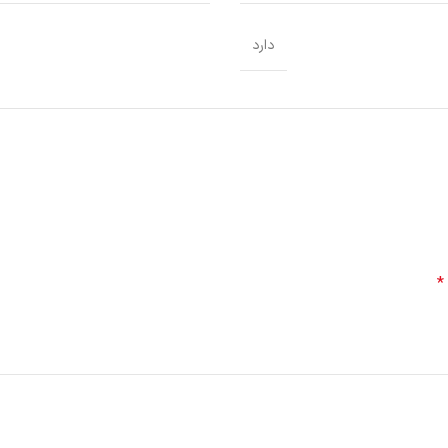
دارد
*
دارای ت