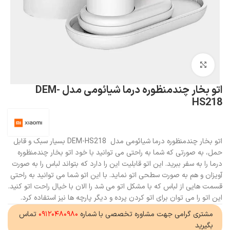
بزرگنمایی تصویر
اتو بخار چندمنظوره درما شیائومی مدل DEM-
HS218
اتو بخار چندمنظوره درما شیائومی مدل DEM-HS218 بسیار سبک و قابل
حمل، به صورتی که شما به راحتی می توانید با خود اتو بخار چندمنظوره
درما را به سفر ببرید. این اتو قابلیت این را دارد که بتواند لباس را به صورت
آویزان و هم به صورت سطحی اتو نماید. با این اتو شما می توانید به راحتی
قسمت هایی از لباس که با مشکل اتو می شد را الان با خیال راحت اتو کنید.
این اتو را می توان برای اتو کردن پرده و دیگر پارچه ها نیز استفاده کرد.
مشتری گرامی جهت مشاوره تخصصی با شماره
۰۹۱۲۰۴۸۰۹۸۰
تماس
بگیرید