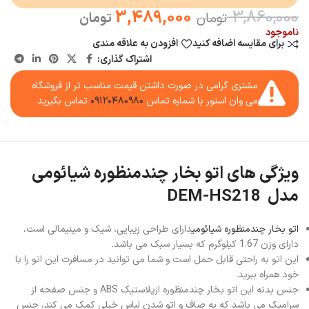
3,489,000
3,860,000
تومان
تومان
ناموجود
برای مقایسه اضافه کنید
افزودن به علاقه مندی
اشتراک گذاری:
مشتری گرامی در صورت داشتن قیمت مناسب تر از فروشگاه
می وان استور با شماره تماس
۰۹۱۲۰۴۸۰۹۸۰
تماس بگیرید
ویژگی های اتو بخار چندمنظوره شیائومی
مدل DEM-HS218
اتو بخار چندمنظوره شیائومی
دارای طراحی زیبایی، شیک و مینیمالی است،
دارای وزن 1.67 کیلو‌گرم که بسیار سبک می باشد.
این اتو به راحتی قابل حمل است و شما می توانید در مسافرت این اتو را با
خود همراه ببرید.
جنس بدنه این اتو بخار چندمنظوره ازپلاستیک ABS و جنس صفحه از
سرامیک می باشد که به صاف و اتو شدن لباس خیلی کمک می کند، جنس