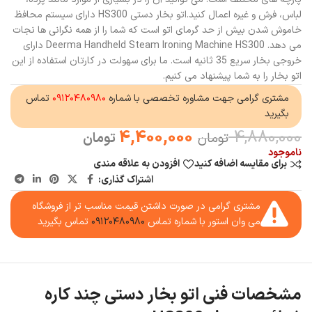
لباس، فرش و غیره اعمال کنید.اتو بخار دستی HS300 دارای سیستم محافظ
خاموش شدن بیش از حد گرمای اتو است که شما را از همه نگرانی ها نجات
می دهد. Deerma Handheld Steam Ironing Machine HS300 دارای
خروجی بخار سریع 35 ثانیه است. ما برای سهولت در کارتان استفاده از این
اتو بخار را به شما پیشنهاد می کنیم.
مشتری گرامی جهت مشاوره تخصصی با شماره
۰۹۱۲۰۴۸۰۹۸۰
تماس
بگیرید
4,400,000
4,880,000
تومان
تومان
ناموجود
برای مقایسه اضافه کنید
افزودن به علاقه مندی
اشتراک گذاری:
مشتری گرامی در صورت داشتن قیمت مناسب تر از فروشگاه
می وان استور با شماره تماس
۰۹۱۲۰۴۸۰۹۸۰
تماس بگیرید
مشخصات فنی اتو بخار دستی چند کاره