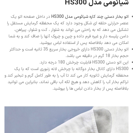
شیائومی مدل HS300
اتو بخار دستی چند کاره شیائومی مدل HS300
در داخل صفحه اتو یک
عنصر حرارتی حلقه ای شکل وجود دارد که یک محفظه گرمایش مستقل را
تشکیل می دهد که به راحتی می تواند به شلوار ، کت و شلوار، پیراهن،
دامن پلیسه دار و غیره فرم داده و چین و چروک آنها را صاف کند و به شما
امکان می دهد بلافاصله پس از استفاده لباس بپوشید.
اتو بخار دستی HS300 دارای خروجی بخار سریع 35 ثانیه است و حداکثر
حجم بخار 18 گرم در دقیقه می باشد.
این اتو دستی HS300 قابلیت چرخش 180 درجه دارد.
HS300 دارای کانال بخار دوگانه با چرخش لانه زنبوری است که با یک
محفظه گرمایش ثانویه کار می کند تا آب را به طور کامل گرم و تبخیر کند و
تراکم بخار آب را کاهش دهد و هیچ لکه آب باقی نماند، بنابراین می توانید
بلافاصله پس از بخار دادن لباس ها را بپوشید.