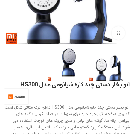
بزرگنمایی تصویر
اتو بخار دستی چند کاره شیائومی مدل HS300
اتو بخار دستی چند کاره شیائومی مدل HS300 دارای نوک مثلثی شکل است
که روی صفحه اتو وجود دارد برای سهولت در صاف کردن دکمه های
پیراهن، یقه ها، گوشه های لباس و سایر چروک های کوچک استفاده می
شود. این دستگاه کاربرد گستردهایی دارد، یک ماشین اتو عالی، مناسب
پارچه های مختلف است. می توانید آن را در بسیاری از موارد مانند پرده،