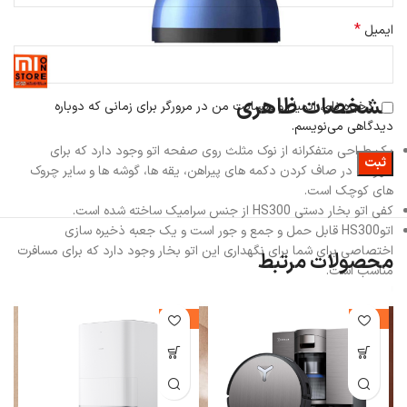
*
ایمیل
مشخصات ظاهری
ذخیره نام، ایمیل و وبسایت من در مرورگر برای زمانی که دوباره
دیدگاهی می‌نویسم.
یک طراحی متفکرانه از نوک مثلث روی صفحه اتو وجود دارد که برای
سهولت در صاف کردن دکمه های پیراهن، یقه ها، گوشه ها و سایر چروک
های کوچک است.
کفی اتو بخار دستی HS300 از جنس سرامیک ساخته شده است.
اتوHS300 قابل حمل و جمع و جور است و یک جعبه ذخیره سازی
اختصاصی برای شما برای نگهداری این اتو بخار وجود دارد که برای مسافرت
محصولات مرتبط
مناسب است.
-13%
-14%