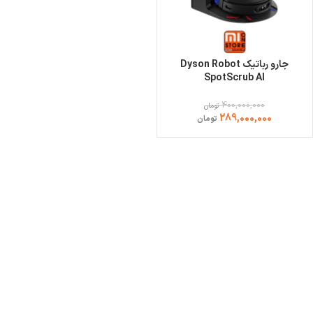
جارو رباتیک Dyson Robot
SpotScrub AI
400,000,000
تومان
289,000,000
تومان