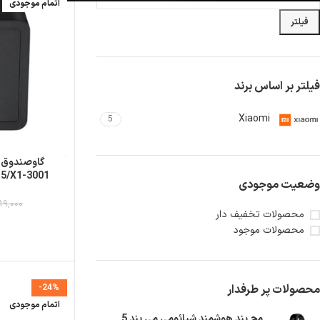
اتمام موجودی
فیلتر
فیلتر بر اساس برند
Xiaomi
5
-5/X1-3001
وضعیت موجودی
19,000
محصولات تخفیف دار
محصولات موجود
محصولات پر طرفدار
-24%
اتمام موجودی
مچ بند هوشمند شیائومی می بند 5