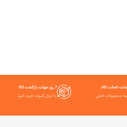
نت اصالت کالا
7 روز مهلت بازگشت کالا
ه محصولات اصلی
با خیال آسوده خرید کنید